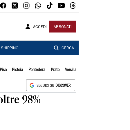
ACCEDI
ABBONATI
SHIPPING
CERCA
Pisa
Pistoia
Pontedera
Prato
Versilia
SEGUICI SU
DISCOVER
 oltre 98%