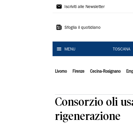
Il
Iscriviti alle Newsletter
Tirreno
Sfoglia il quotidiano
MENU
TOSCANA
Livorno
Firenze
Cecina-Rosignano
Emp
Consorzio oli us
rigenerazione