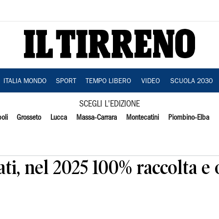
ITALIA MONDO
SPORT
TEMPO LIBERO
VIDEO
SCUOLA 2030
SCEGLI L'EDIZIONE
oli
Grosseto
Lucca
Massa-Carrara
Montecatini
Piombino-Elba
ati, nel 2025 100% raccolta e