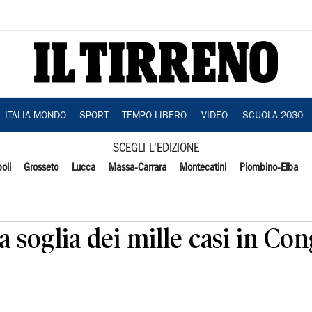
ITALIA MONDO
SPORT
TEMPO LIBERO
VIDEO
SCUOLA 2030
SCEGLI L'EDIZIONE
oli
Grosseto
Lucca
Massa-Carrara
Montecatini
Piombino-Elba
a soglia dei mille casi in Co