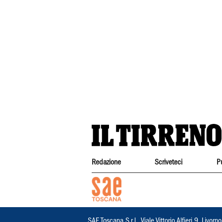
Redazione
Scriveteci
P
SAE Toscana S.r.l., Viale Vittorio Alfieri 9, Li