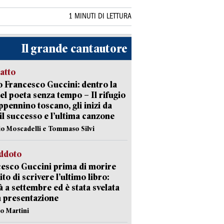
1 MINUTI DI LETTURA
Il grande cantautore
ratto
 Francesco Guccini: dentro la
del poeta senza tempo – Il rifugio
appennino toscano, gli inizi da
 il successo e l’ultima canzone
io Moscadelli e Tommaso Silvi
eddoto
esco Guccini prima di morire
ito di scrivere l’ultimo libro:
à a settembre ed è stata svelata
a presentazione
lo Martini