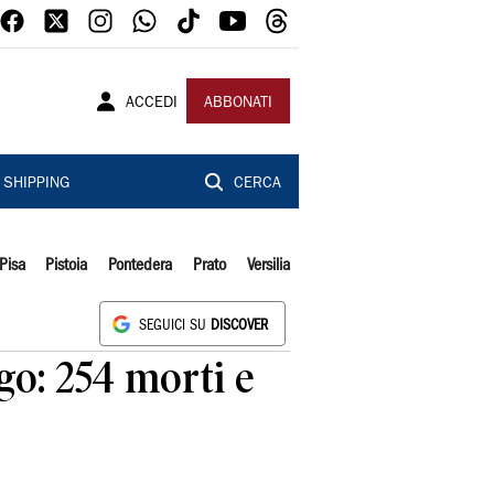
ACCEDI
ABBONATI
SHIPPING
CERCA
Pisa
Pistoia
Pontedera
Prato
Versilia
SEGUICI SU
DISCOVER
ngo: 254 morti e