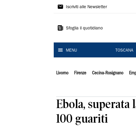
Il
Iscriviti alle Newsletter
Tirreno
Sfoglia il quotidiano
MENU
TOSCANA
Livorno
Firenze
Cecina-Rosignano
Emp
Ebola, superata l
100 guariti