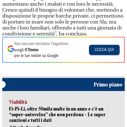
aumentano anche i malati e con loro le necessità.
Cresce quindi il bisogno di volontari che, mettendo a
disposizione le proprie barche private, ci permettono
di portare in mare non solo le persone con Sla, ma
anche i loro familiari, offrendo a tutti una giornata di
condivisione e serenità”, ha concluso.
Non lasciare decidere l'algoritmo:
CLICCA QUI
scegli
Il Tirreno
per le tue notizie su Google
Primo piano
Viabilità
Fi-Pi-Li, oltre 50mila multe in un anno e c’è un
“super-autovelox” che non perdona – Le super
sanzioni e tutti i dati