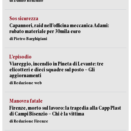
di Danilo Renzullo
Sos sicurezza
Capannori, raid nell’officina meccanica Adami:
rubato materiale per 30mila euro
di Pietro Barghigiani
L’episodio
Viareggio, incendio in Pineta di Levante: tre
elicotteri e dieci squadre sul posto – Gli
aggiornamenti
di Redazione web
Manovra fatale
Firenze, morto sul lavoro: la tragedia alla Capp Plast
di Campi Bisenzio – Chi è la vittima
di Redazione Firenze