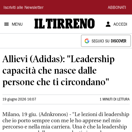
Il
Iscriviti alle Newsletter
ABBONATI
Tirreno
MENU
ACCEDI
SEGUICI SU
DISCOVER
Allievi (Adidas): "Leadership
capacità che nasce dalle
persone che ti circondano"
19 giugno 2026 16:07
1 MINUTI DI LETTURA
Milano, 19 giu. (Adnkronos) - “Le lezioni di leadership
che io porto sempre con me le ho apprese nel mio
percorso e nella mia carriera. Una è che la leadership