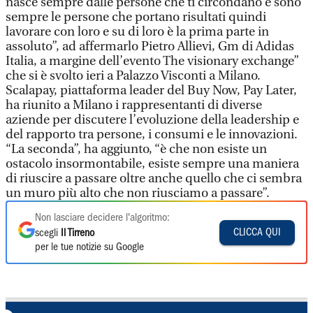
nasce sempre dalle persone che ti circondano e sono
sempre le persone che portano risultati quindi
lavorare con loro e su di loro è la prima parte in
assoluto”, ad affermarlo Pietro Allievi, Gm di Adidas
Italia, a margine dell’evento The visionary exchange”
che si è svolto ieri a Palazzo Visconti a Milano.
Scalapay, piattaforma leader del Buy Now, Pay Later,
ha riunito a Milano i rappresentanti di diverse
aziende per discutere l’evoluzione della leadership e
del rapporto tra persone, i consumi e le innovazioni.
“La seconda”, ha aggiunto, “è che non esiste un
ostacolo insormontabile, esiste sempre una maniera
di riuscire a passare oltre anche quello che ci sembra
un muro più alto che non riusciamo a passare”.
Non lasciare decidere l'algoritmo:
CLICCA QUI
scegli
Il Tirreno
per le tue notizie su Google