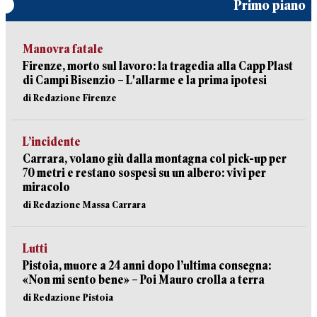
Primo piano
Manovra fatale
Firenze, morto sul lavoro: la tragedia alla Capp Plast
di Campi Bisenzio – L'allarme e la prima ipotesi
di Redazione Firenze
L’incidente
Carrara, volano giù dalla montagna col pick-up per
70 metri e restano sospesi su un albero: vivi per
miracolo
di Redazione Massa Carrara
Lutti
Pistoia, muore a 24 anni dopo l’ultima consegna:
«Non mi sento bene» – Poi Mauro crolla a terra
di Redazione Pistoia