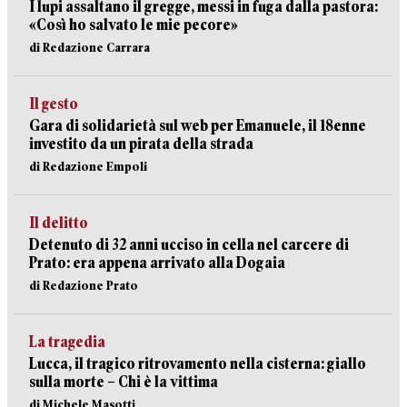
I lupi assaltano il gregge, messi in fuga dalla pastora:
«Così ho salvato le mie pecore»
di Redazione Carrara
Il gesto
Gara di solidarietà sul web per Emanuele, il 18enne
investito da un pirata della strada
di Redazione Empoli
Il delitto
Detenuto di 32 anni ucciso in cella nel carcere di
Prato: era appena arrivato alla Dogaia
di Redazione Prato
La tragedia
Lucca, il tragico ritrovamento nella cisterna: giallo
sulla morte – Chi è la vittima
di Michele Masotti