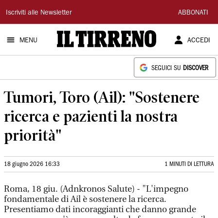
Il
Iscriviti alle Newsletter
ABBONATI
Tirreno
MENU
ACCEDI
SEGUICI SU
DISCOVER
Tumori, Toro (Ail): "Sostenere
ricerca e pazienti la nostra
priorità"
18 giugno 2026 16:33
1 MINUTI DI LETTURA
Roma, 18 giu. (Adnkronos Salute) - "L'impegno
fondamentale di Ail è sostenere la ricerca.
Presentiamo dati incoraggianti che danno grande