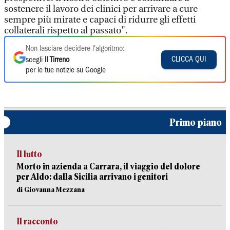
sostenere il lavoro dei clinici per arrivare a cure
sempre più mirate e capaci di ridurre gli effetti
collaterali rispetto al passato".
Non lasciare decidere l'algoritmo:
CLICCA QUI
scegli
Il Tirreno
per le tue notizie su Google
Primo piano
Il lutto
Morto in azienda a Carrara, il viaggio del dolore
per Aldo: dalla Sicilia arrivano i genitori
di Giovanna Mezzana
Il racconto