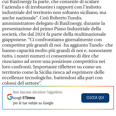
cui BaxEnergy fa parte, che consente di scalare
l'azienda e di irrobustire i rapporti con l'indotto
industriale del territorio non soltanto siciliano, ma
anche nazionale”. Così Roberto Tundo,
amministratore delegato di BaxEnergy, durante la
presentazione del primo Piano Industriale della
società, che dal 2024 fa parte della multinazionale
giapponese. “Ci confrontiamo giornalmente con
competitor più grandi di noi -ha aggiunto Tundo- che
hanno capacità molto più grandi di noi e, nonostante
tutto, i nostri numeri ci consentono di dire che
riusciamo ad avere una posizione competitiva nei
loro confronti. Importante riflettere su come un
territorio come la Sicilia riesca ad esprimere delle
eccellenze tecnologiche, battendosi alla pari con
colossi del settore”.
Non lasciare decidere l'algoritmo:
CLICCA QUI
scegli
Il Tirreno
per le tue notizie su Google