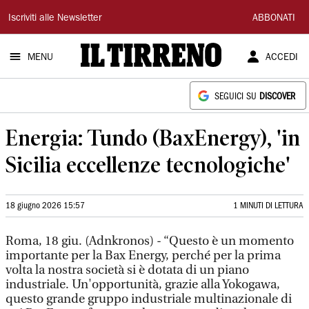
Il
Iscriviti alle Newsletter
ABBONATI
Tirreno
MENU
ACCEDI
SEGUICI SU
DISCOVER
Energia: Tundo (BaxEnergy), 'in
Sicilia eccellenze tecnologiche'
18 giugno 2026 15:57
1 MINUTI DI LETTURA
Roma, 18 giu. (Adnkronos) - “Questo è un momento
importante per la Bax Energy, perché per la prima
volta la nostra società si è dotata di un piano
industriale. Un'opportunità, grazie alla Yokogawa,
questo grande gruppo industriale multinazionale di