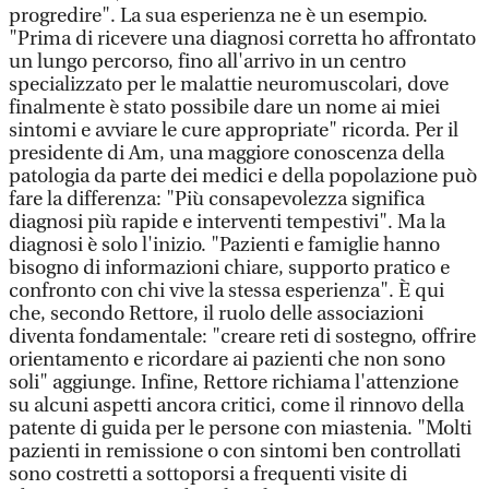
progredire". La sua esperienza ne è un esempio.
"Prima di ricevere una diagnosi corretta ho affrontato
un lungo percorso, fino all'arrivo in un centro
specializzato per le malattie neuromuscolari, dove
finalmente è stato possibile dare un nome ai miei
sintomi e avviare le cure appropriate" ricorda. Per il
presidente di Am, una maggiore conoscenza della
patologia da parte dei medici e della popolazione può
fare la differenza: "Più consapevolezza significa
diagnosi più rapide e interventi tempestivi". Ma la
diagnosi è solo l'inizio. "Pazienti e famiglie hanno
bisogno di informazioni chiare, supporto pratico e
confronto con chi vive la stessa esperienza". È qui
che, secondo Rettore, il ruolo delle associazioni
diventa fondamentale: "creare reti di sostegno, offrire
orientamento e ricordare ai pazienti che non sono
soli" aggiunge. Infine, Rettore richiama l'attenzione
su alcuni aspetti ancora critici, come il rinnovo della
patente di guida per le persone con miastenia. "Molti
pazienti in remissione o con sintomi ben controllati
sono costretti a sottoporsi a frequenti visite di