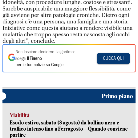
idoneità, con procedure lunghe, costose e stressanti.
Sarebbe auspicabile una maggiore flessibilità, come
già avviene per altre patologie croniche. Dietro ogni
diagnosi c'è una persona, una famiglia e una storia.
Iniziative come questa aiutano a rendere visibile una
malattia che troppo spesso resta nascosta agli occhi
degli altri", conclude.
Non lasciare decidere l'algoritmo:
CLICCA QUI
scegli
Il Tirreno
per le tue notizie su Google
Primo piano
Viabilità
Esodo estivo, sabato (8 agosto) da bollino nero e
traffico intenso fino a Ferragosto – Quando conviene
partire