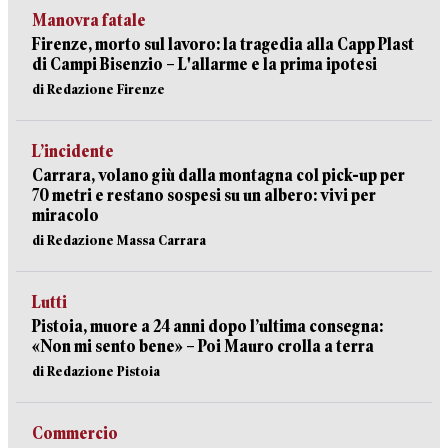
Manovra fatale
Firenze, morto sul lavoro: la tragedia alla Capp Plast
di Campi Bisenzio – L'allarme e la prima ipotesi
di Redazione Firenze
L’incidente
Carrara, volano giù dalla montagna col pick-up per
70 metri e restano sospesi su un albero: vivi per
miracolo
di Redazione Massa Carrara
Lutti
Pistoia, muore a 24 anni dopo l’ultima consegna:
«Non mi sento bene» – Poi Mauro crolla a terra
di Redazione Pistoia
Commercio