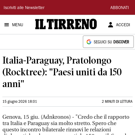
Il
Iscriviti alle Newsletter
ABBONATI
Tirreno
MENU
ACCEDI
SEGUICI SU
DISCOVER
Italia-Paraguay, Pratolongo
(Rocktree): "Paesi uniti da 150
anni"
15 giugno 2026 18:01
2 MINUTI DI LETTURA
Genova, 15 giu. (Adnkronos) - "Credo che il rapporto
tra Italia e Paraguay sia molto stretto. Spero che
questo incontro bilaterale rinnovi le relazioni