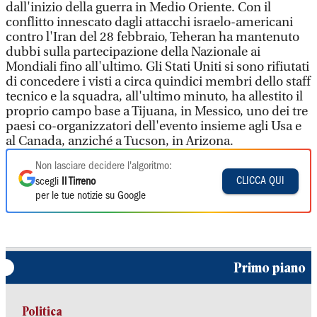
dall'inizio della guerra in Medio Oriente. Con il
conflitto innescato dagli attacchi israelo-americani
contro l'Iran del 28 febbraio, Teheran ha mantenuto
dubbi sulla partecipazione della Nazionale ai
Mondiali fino all'ultimo. Gli Stati Uniti si sono rifiutati
di concedere i visti a circa quindici membri dello staff
tecnico e la squadra, all'ultimo minuto, ha allestito il
proprio campo base a Tijuana, in Messico, uno dei tre
paesi co-organizzatori dell'evento insieme agli Usa e
al Canada, anziché a Tucson, in Arizona.
Non lasciare decidere l'algoritmo:
CLICCA QUI
scegli
Il Tirreno
per le tue notizie su Google
Primo piano
Politica