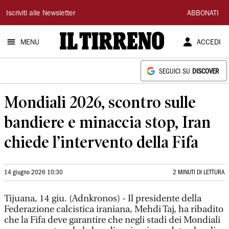
Il
Iscriviti alle Newsletter
ABBONATI
Tirreno
MENU
ACCEDI
SEGUICI SU
DISCOVER
Mondiali 2026, scontro sulle
bandiere e minaccia stop, Iran
chiede l’intervento della Fifa
14 giugno 2026 10:30
2 MINUTI DI LETTURA
Tijuana, 14 giu. (Adnkronos) - Il presidente della
Federazione calcistica iraniana, Mehdi Taj, ha ribadito
che la Fifa deve garantire che negli stadi dei Mondiali