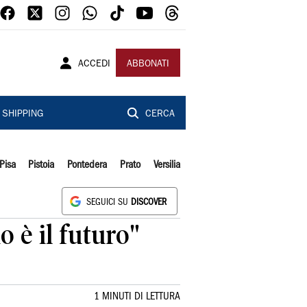
ACCEDI
ABBONATI
SHIPPING
CERCA
Pisa
Pistoia
Pontedera
Prato
Versilia
SEGUICI SU
DISCOVER
io è il futuro"
1 MINUTI DI LETTURA