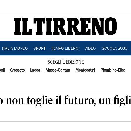
ITALIA MONDO
SPORT
TEMPO LIBERO
VIDEO
SCUOLA 2030
SCEGLI L'EDIZIONE
oli
Grosseto
Lucca
Massa-Carrara
Montecatini
Piombino-Elba
 non toglie il futuro, un figl