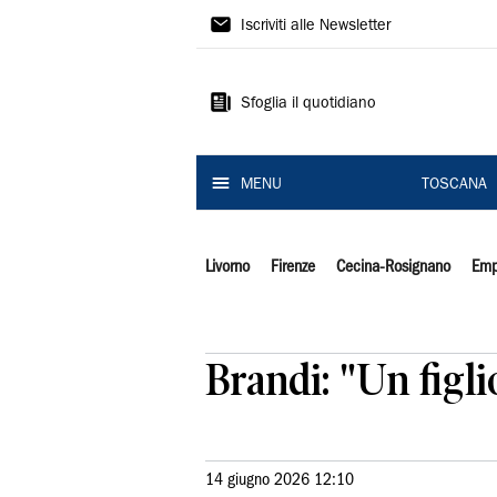
Il
Iscriviti alle Newsletter
Tirreno
Sfoglia il quotidiano
MENU
TOSCANA
Livorno
Firenze
Cecina-Rosignano
Emp
Brandi: "Un figlio
14 giugno 2026 12:10