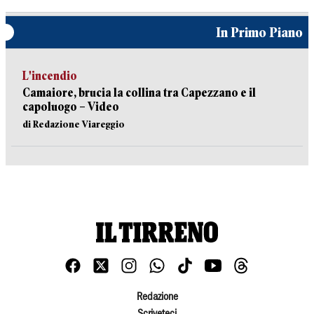
In Primo Piano
L'incendio
Camaiore, brucia la collina tra Capezzano e il
capoluogo – Video
di Redazione Viareggio
Redazione