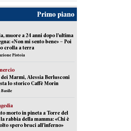
Primo piano
ia, muore a 24 anni dopo l’ultima
gna: «Non mi sento bene» – Poi
 crolla a terra
azione Pistoia
ercio
 dei Marmi, Alessia Berlusconi
sta lo storico Caffè Morin
 Basile
agedia
to morto in pineta a Torre del
 la rabbia della mamma: «Chi è
olto spero bruci all’inferno»