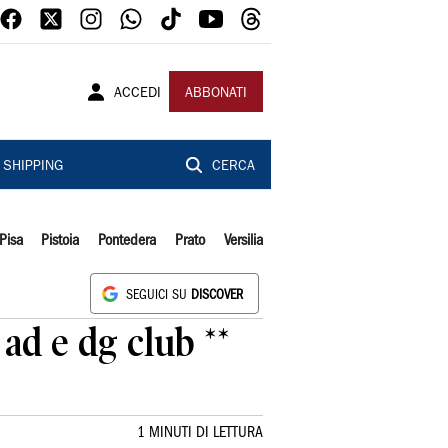
ACCEDI
ABBONATI
SHIPPING
CERCA
Pisa
Pistoia
Pontedera
Prato
Versilia
SEGUICI SU
DISCOVER
ad e dg club **
1 MINUTI DI LETTURA