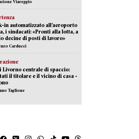
azione Viareggio
rtenza
-in automatizzato all’aeroporto
a, i sindacati: «Pronti alla lotta, a
io decine di posti di lavoro»
enzo Carducci
razione
i Livorno centrale di spaccio:
ati il titolare e il vicino di casa -
sono
fano Taglione