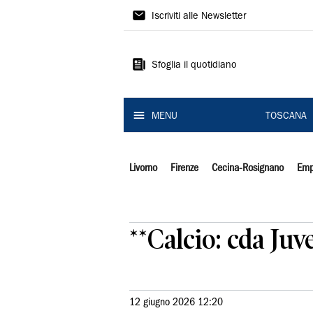
Il
Iscriviti alle Newsletter
Tirreno
Sfoglia il quotidiano
MENU
TOSCANA
Livorno
Firenze
Cecina-Rosignano
Emp
**Calcio: cda Ju
12 giugno 2026 12:20