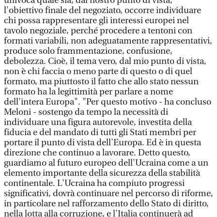
univoca quale sia, dal nostro punto di vista,
l'obiettivo finale del negoziato, occorre individuare
chi possa rappresentare gli interessi europei nel
tavolo negoziale, perché procedere a tentoni con
formati variabili, non adeguatamente rappresentativi,
produce solo frammentazione, confusione,
debolezza. Cioè, il tema vero, dal mio punto di vista,
non è chi faccia o meno parte di questo o di quel
formato, ma piuttosto il fatto che allo stato nessun
formato ha la legittimità per parlare a nome
dell'intera Europa". "Per questo motivo - ha concluso
Meloni - sostengo da tempo la necessità di
individuare una figura autorevole, investita della
fiducia e del mandato di tutti gli Stati membri per
portare il punto di vista dell'Europa. Ed è in questa
direzione che continuo a lavorare. Detto questo,
guardiamo al futuro europeo dell'Ucraina come a un
elemento importante della sicurezza della stabilità
continentale. L'Ucraina ha compiuto progressi
significativi, dovrà continuare nel percorso di riforme,
in particolare nel rafforzamento dello Stato di diritto,
nella lotta alla corruzione, e l'Italia continuerà ad