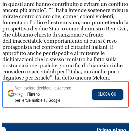
in questi anni hanno contribuito a evitare un conflitto
ancora più ampio". "L'Italia intende sostenere misure
mirate contro coloro che, come i coloni violenti,
fomentano l'odio e l'estremismo, compromettendo la
prospettiva dei due Stati, o come il ministro Ben-Gvir,
che abbiamo chiesto di sanzionare a fronte
dell'inaccettabile comportamento di cui si è reso
protagonista nei confronti di cittadini italiani. E
approfitto anche per rispedire al mittente le
dichiarazioni che lo stesso ministro ha fatto sulla
nostra nazione qualche giorno fa, dichiarazioni che
considero inaccettabili per l'Italia, ma anche poco
dignitose per Israele", ha detto ancora Meloni.
Non lasciare decidere l'algoritmo:
CLICCA QUI
scegli
Il Tirreno
per le tue notizie su Google
Primo piano