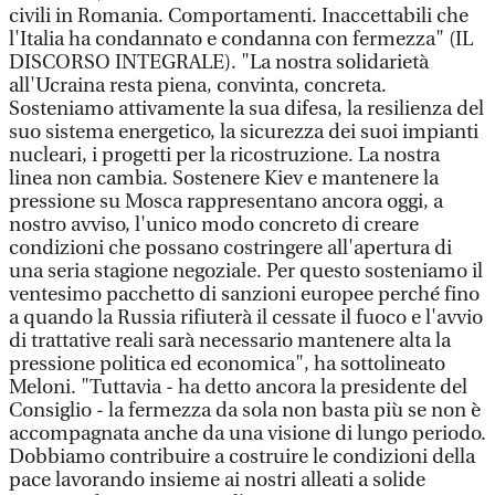
civili in Romania. Comportamenti. Inaccettabili che
l'Italia ha condannato e condanna con fermezza" (IL
DISCORSO INTEGRALE). "La nostra solidarietà
all'Ucraina resta piena, convinta, concreta.
Sosteniamo attivamente la sua difesa, la resilienza del
suo sistema energetico, la sicurezza dei suoi impianti
nucleari, i progetti per la ricostruzione. La nostra
linea non cambia. Sostenere Kiev e mantenere la
pressione su Mosca rappresentano ancora oggi, a
nostro avviso, l'unico modo concreto di creare
condizioni che possano costringere all'apertura di
una seria stagione negoziale. Per questo sosteniamo il
ventesimo pacchetto di sanzioni europee perché fino
a quando la Russia rifiuterà il cessate il fuoco e l'avvio
di trattative reali sarà necessario mantenere alta la
pressione politica ed economica", ha sottolineato
Meloni. "Tuttavia - ha detto ancora la presidente del
Consiglio - la fermezza da sola non basta più se non è
accompagnata anche da una visione di lungo periodo.
Dobbiamo contribuire a costruire le condizioni della
pace lavorando insieme ai nostri alleati a solide