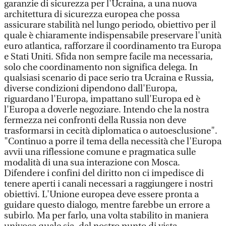
garanzie di sicurezza per l'Ucraina, a una nuova
architettura di sicurezza europea che possa
assicurare stabilità nel lungo periodo, obiettivo per il
quale è chiaramente indispensabile preservare l'unità
euro atlantica, rafforzare il coordinamento tra Europa
e Stati Uniti. Sfida non sempre facile ma necessaria,
solo che coordinamento non significa delega. In
qualsiasi scenario di pace serio tra Ucraina e Russia,
diverse condizioni dipendono dall'Europa,
riguardano l'Europa, impattano sull'Europa ed è
l'Europa a doverle negoziare. Intendo che la nostra
fermezza nei confronti della Russia non deve
trasformarsi in cecità diplomatica o autoesclusione".
"Continuo a porre il tema della necessità che l'Europa
avvii una riflessione comune e pragmatica sulle
modalità di una sua interazione con Mosca.
Difendere i confini del diritto non ci impedisce di
tenere aperti i canali necessari a raggiungere i nostri
obiettivi. L'Unione europea deve essere pronta a
guidare questo dialogo, mentre farebbe un errore a
subirlo. Ma per farlo, una volta stabilito in maniera