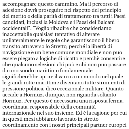
accompagnare questo cammino. Ma il percorso di
adesione dovrà proseguire nel rispetto del principio
del merito e della parità di trattamento tra tutti i Paesi
candidati, inclusi la Moldova e i Paesi dei Balcani
occidentali". "Voglio ribadire che consideriamo
inaccettabile qualsiasi tentativo di alterare
unilateralmente le regole che garantiscono il libero
transito attraverso lo Stretto, perché la libertà di
navigazione è un bene comune mondiale e non può
essere piegato a logiche di ricatto e perchè consentire
che qualcuno selezioni chi può e chi non può passare
da uno snodo marittimo fondamentale
significherebbe aprire il varco a un mondo nel quale
le grandi rotte marittime diventano tutte strumenti di
pressione politica, dico eccezionale militare. Quanto
accade a Hormuz, dunque, non riguarda soltanto
Hormuz. Per questo è necessaria una risposta ferma,
coordinata, responsabile della comunità
internazionale nel suo insieme. Ed è la ragione per cui
in questi mesi abbiamo lavorato in stretto
coordinamento con i nostri principali partner europei