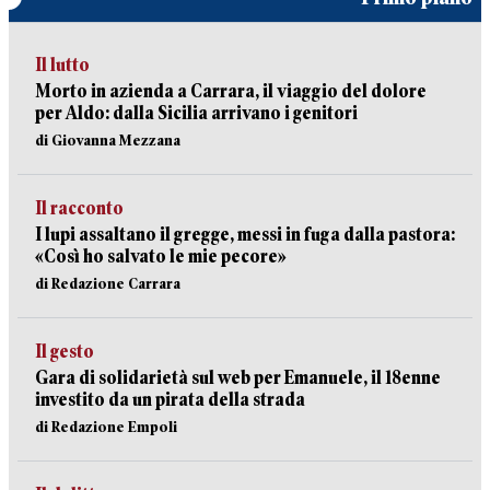
Il lutto
Morto in azienda a Carrara, il viaggio del dolore
per Aldo: dalla Sicilia arrivano i genitori
di Giovanna Mezzana
Il racconto
I lupi assaltano il gregge, messi in fuga dalla pastora:
«Così ho salvato le mie pecore»
di Redazione Carrara
Il gesto
Gara di solidarietà sul web per Emanuele, il 18enne
investito da un pirata della strada
di Redazione Empoli