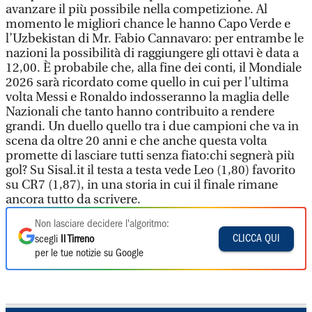
avanzare il più possibile nella competizione. Al
momento le migliori chance le hanno Capo Verde e
l’Uzbekistan di Mr. Fabio Cannavaro: per entrambe le
nazioni la possibilità di raggiungere gli ottavi è data a
12,00. È probabile che, alla fine dei conti, il Mondiale
2026 sarà ricordato come quello in cui per l’ultima
volta Messi e Ronaldo indosseranno la maglia delle
Nazionali che tanto hanno contribuito a rendere
grandi. Un duello quello tra i due campioni che va in
scena da oltre 20 anni e che anche questa volta
promette di lasciare tutti senza fiato:chi segnerà più
gol? Su Sisal.it il testa a testa vede Leo (1,80) favorito
su CR7 (1,87), in una storia in cui il finale rimane
ancora tutto da scrivere.
Non lasciare decidere l'algoritmo:
CLICCA QUI
scegli
Il Tirreno
per le tue notizie su Google