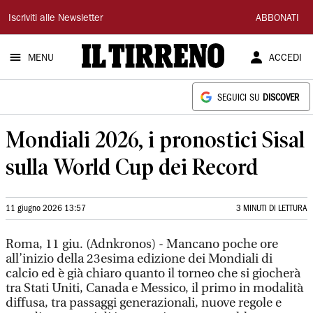
Il
Iscriviti alle Newsletter
ABBONATI
Tirreno
MENU
ACCEDI
SEGUICI SU
DISCOVER
Mondiali 2026, i pronostici Sisal
sulla World Cup dei Record
11 giugno 2026 13:57
3 MINUTI DI LETTURA
Roma, 11 giu. (Adnkronos) - Mancano poche ore
all’inizio della 23esima edizione dei Mondiali di
calcio ed è già chiaro quanto il torneo che si giocherà
tra Stati Uniti, Canada e Messico, il primo in modalità
diffusa, tra passaggi generazionali, nuove regole e