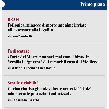
Primo piano
Il caso
Follonica, minacce di morte anonime inviate
all’assessore alla legalità
di Ivan Zambelli
Fa discutere
«Forte dei Marmi non sarà mai come Ibiza». In
Versilia la “guerra” dei rumori: il caso del Mediceo
di Matteo Tuccini e Luca Basile
Strade e viabilità
Cecina riattiva gli autovelox, è arrivato l’ok del
ministero: le postazioni autorizzate
di Redazione Cecina