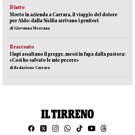
Il lutto
Morto in azienda a Carrara, il viaggio del dolore
per Aldo: dalla Sicilia arrivano i genitori
di Giovanna Mezzana
Il racconto
I lupi assaltano il gregge, messi in fuga dalla pastora:
«Così ho salvato le mie pecore»
di Redazione Carrara