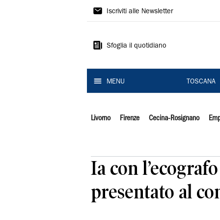
Il
Iscriviti alle Newsletter
Tirreno
Sfoglia il quotidiano
MENU
TOSCANA
Livorno
Firenze
Cecina-Rosignano
Emp
Ia con l’ecografo
presentato al co