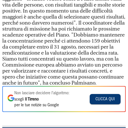
vita delle persone, con risultati tangibili e molte storie
positive. In questo momento una delle difficoltà
maggiori è anche quella di selezionare questi risultati,
perché sono davvero numerosi". Il coordinatore della
struttura di missione ha poi richiamato le prossime
scadenze operative del Piano. "Dobbiamo mantenere
la concentrazione perché ci attendono 159 obiettivi
da completare entro il 31 agosto, necessari per la
rendicontazione e la valutazione della decima rata.
Siamo tutti concentrati su questo lavoro, ma con la
Commissione europea abbiamo avviato un percorso
per valorizzare e raccontare i risultati concreti, e
spero che iniziative come questa possano continuare
anche in futuro", ha concluso Palmisano.
Non lasciare decidere l'algoritmo:
CLICCA QUI
scegli
Il Tirreno
per le tue notizie su Google