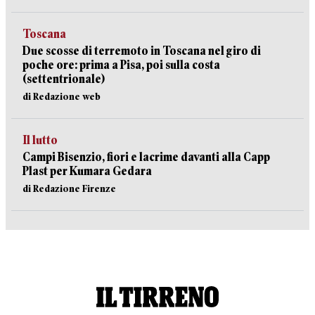
Toscana
Due scosse di terremoto in Toscana nel giro di
poche ore: prima a Pisa, poi sulla costa
(settentrionale)
di Redazione web
Il lutto
Campi Bisenzio, fiori e lacrime davanti alla Capp
Plast per Kumara Gedara
di Redazione Firenze