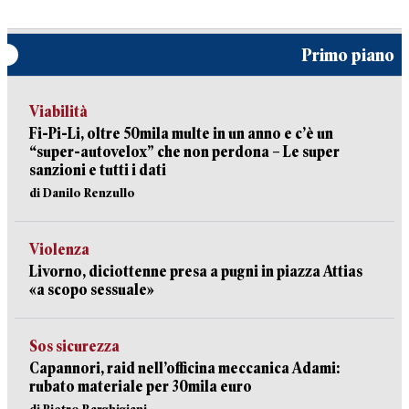
Primo piano
Viabilità
Fi-Pi-Li, oltre 50mila multe in un anno e c’è un
“super-autovelox” che non perdona – Le super
sanzioni e tutti i dati
di Danilo Renzullo
Violenza
Livorno, diciottenne presa a pugni in piazza Attias
«a scopo sessuale»
Sos sicurezza
Capannori, raid nell’officina meccanica Adami:
rubato materiale per 30mila euro