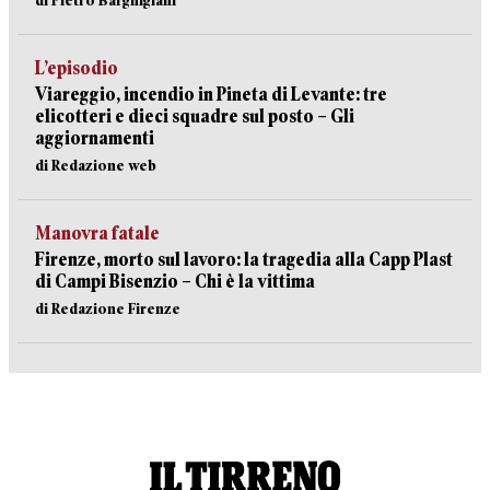
di Pietro Barghigiani
L’episodio
Viareggio, incendio in Pineta di Levante: tre
elicotteri e dieci squadre sul posto – Gli
aggiornamenti
di Redazione web
Manovra fatale
Firenze, morto sul lavoro: la tragedia alla Capp Plast
di Campi Bisenzio – Chi è la vittima
di Redazione Firenze