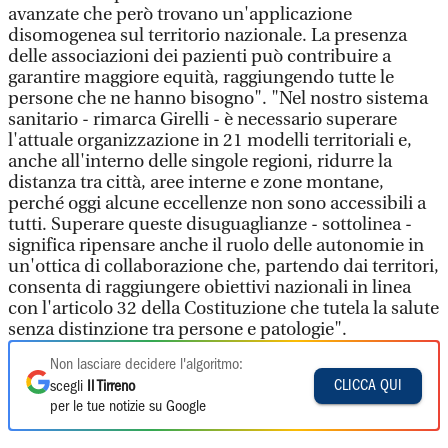
avanzate che però trovano un'applicazione
disomogenea sul territorio nazionale. La presenza
delle associazioni dei pazienti può contribuire a
garantire maggiore equità, raggiungendo tutte le
persone che ne hanno bisogno". "Nel nostro sistema
sanitario - rimarca Girelli - è necessario superare
l'attuale organizzazione in 21 modelli territoriali e,
anche all'interno delle singole regioni, ridurre la
distanza tra città, aree interne e zone montane,
perché oggi alcune eccellenze non sono accessibili a
tutti. Superare queste disuguaglianze - sottolinea -
significa ripensare anche il ruolo delle autonomie in
un'ottica di collaborazione che, partendo dai territori,
consenta di raggiungere obiettivi nazionali in linea
con l'articolo 32 della Costituzione che tutela la salute
senza distinzione tra persone e patologie".
Non lasciare decidere l'algoritmo:
CLICCA QUI
scegli
Il Tirreno
per le tue notizie su Google