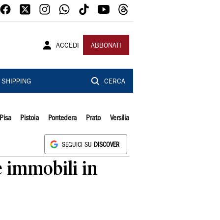
ACCEDI
ABBONATI
SHIPPING
CERCA
Pisa
Pistoia
Pontedera
Prato
Versilia
SEGUICI SU
DISCOVER
e immobili in