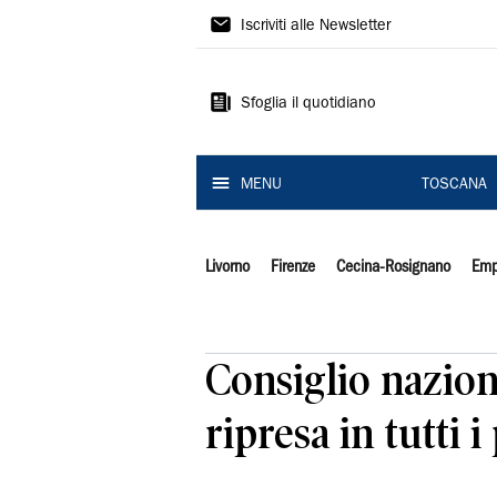
Il
Iscriviti alle Newsletter
Tirreno
Sfoglia il quotidiano
MENU
TOSCANA
Livorno
Firenze
Cecina-Rosignano
Emp
Consiglio nazion
ripresa in tutti i