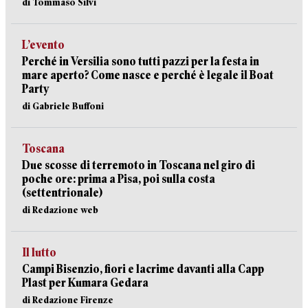
di Tommaso Silvi
L’evento
Perché in Versilia sono tutti pazzi per la festa in
mare aperto? Come nasce e perché è legale il Boat
Party
di Gabriele Buffoni
Toscana
Due scosse di terremoto in Toscana nel giro di
poche ore: prima a Pisa, poi sulla costa
(settentrionale)
di Redazione web
Il lutto
Campi Bisenzio, fiori e lacrime davanti alla Capp
Plast per Kumara Gedara
di Redazione Firenze