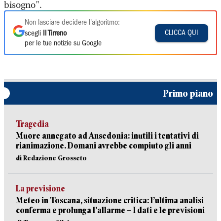
bisogno".
Non lasciare decidere l'algoritmo:
CLICCA QUI
scegli
Il Tirreno
per le tue notizie su Google
Primo piano
Tragedia
Muore annegato ad Ansedonia: inutili i tentativi di
rianimazione. Domani avrebbe compiuto gli anni
di Redazione Grosseto
La previsione
Meteo in Toscana, situazione critica: l’ultima analisi
conferma e prolunga l’allarme – I dati e le previsioni