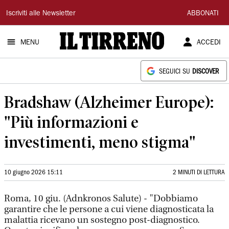
Il
Iscriviti alle Newsletter
ABBONATI
Tirreno
MENU
ACCEDI
SEGUICI SU
DISCOVER
Bradshaw (Alzheimer Europe):
"Più informazioni e
investimenti, meno stigma"
10 giugno 2026 15:11
2 MINUTI DI LETTURA
Roma, 10 giu. (Adnkronos Salute) - "Dobbiamo
garantire che le persone a cui viene diagnosticata la
malattia ricevano un sostegno post-diagnostico.