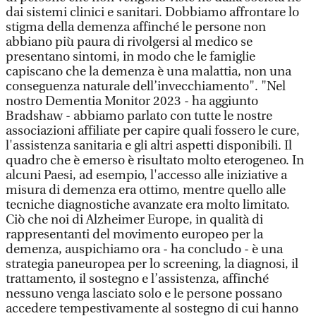
dai sistemi clinici e sanitari. Dobbiamo affrontare lo
stigma della demenza affinché le persone non
abbiano più paura di rivolgersi al medico se
presentano sintomi, in modo che le famiglie
capiscano che la demenza è una malattia, non una
conseguenza naturale dell’invecchiamento". "Nel
nostro Dementia Monitor 2023 - ha aggiunto
Bradshaw - abbiamo parlato con tutte le nostre
associazioni affiliate per capire quali fossero le cure,
l'assistenza sanitaria e gli altri aspetti disponibili. Il
quadro che è emerso è risultato molto eterogeneo. In
alcuni Paesi, ad esempio, l'accesso alle iniziative a
misura di demenza era ottimo, mentre quello alle
tecniche diagnostiche avanzate era molto limitato.
Ciò che noi di Alzheimer Europe, in qualità di
rappresentanti del movimento europeo per la
demenza, auspichiamo ora - ha concludo - è una
strategia paneuropea per lo screening, la diagnosi, il
trattamento, il sostegno e l’assistenza, affinché
nessuno venga lasciato solo e le persone possano
accedere tempestivamente al sostegno di cui hanno