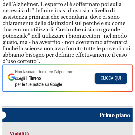
dell’Alzheimer. L'esperto si è soffermato poi sulla
necessità di "definire i casi d'uso sia a livello di
assistenza primaria che secondaria, dove ci sono
chiaramente delle distinzioni sul perché e su come
dovremmo utilizzarli. Credo che ci sia un grande
potenziale" nell'utilizzare i biomarcatori "nel modo
giusto, ma - ha avvertito - non dovremmo affrettarci
finché la scienza non avrà fornito tutte le prove di cui
abbiamo bisogno per definire effettivamente il caso
d'uso corretto".
Non lasciare decidere l'algoritmo:
CLICCA QUI
scegli
Il Tirreno
per le tue notizie su Google
Primo piano
Viabilità