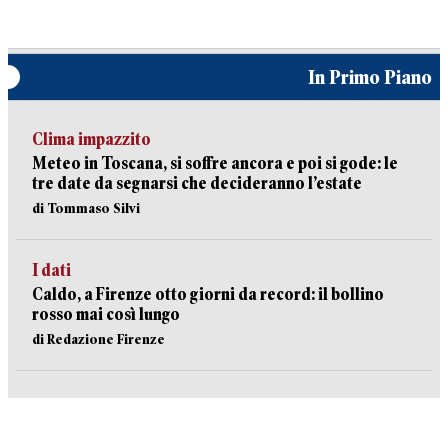
In Primo Piano
Clima impazzito
Meteo in Toscana, si soffre ancora e poi si gode: le
tre date da segnarsi che decideranno l’estate
di Tommaso Silvi
I dati
Caldo, a Firenze otto giorni da record: il bollino
rosso mai così lungo
di Redazione Firenze