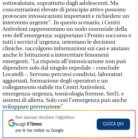
sottovalutata, soprattutto dagli adolescenti. Ma
concentrazioni elevate di principio attivo possono
provocare intossicazioni importanti e richiedere un
intervento urgente". In questo scenario, i Centri
Antiveleni rappresentano un nodo essenziale della
rete dell’emergenza: supportano i Pronto soccorso e
tutti i servizi d’urgenza, orientano le decisioni
cliniche, raccolgono informazioni sui casi e aiutano
anche le Istituzioni a intercettare fenomeni
emergenti. "La risposta all’intossicazione non può
dipendere solo dal singolo ospedale – conclude
Locatelli -. Servono percorsi condivisi, laboratori
aggiornati, formazione degli operatori e un
collegamento stabile tra Centri Antiveleni,
emergenza-urgenza, tossicologia forense, SerD, e
sistemi di allerta. Solo così l’emergenza può anche
sviluppare prevenzione".
Non lasciare decidere l'algoritmo:
CLICCA QUI
scegli
Il Tirreno
per le tue notizie su Google