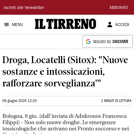
Il
Iscriviti alle Newsletter
ABBONATI
Tirreno
MENU
ACCEDI
SEGUICI SU
DISCOVER
Droga, Locatelli (Sitox): "Nuove
sostanze e intossicazioni,
rafforzare sorveglianza'"
09 giugno 2026 12:20
2 MINUTI DI LETTURA
Bologna, 9 giu. (dall'inviata di Adnkronos Francesca
Filippi) - Non solo nuove droghe. Le emergenze
tossicologiche che arrivano nei Pronto soccorso e nei