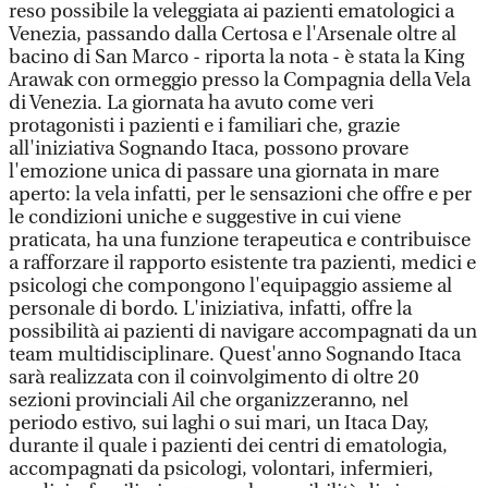
reso possibile la veleggiata ai pazienti ematologici a
Venezia, passando dalla Certosa e l'Arsenale oltre al
bacino di San Marco - riporta la nota - è stata la King
Arawak con ormeggio presso la Compagnia della Vela
di Venezia. La giornata ha avuto come veri
protagonisti i pazienti e i familiari che, grazie
all'iniziativa Sognando Itaca, possono provare
l'emozione unica di passare una giornata in mare
aperto: la vela infatti, per le sensazioni che offre e per
le condizioni uniche e suggestive in cui viene
praticata, ha una funzione terapeutica e contribuisce
a rafforzare il rapporto esistente tra pazienti, medici e
psicologi che compongono l'equipaggio assieme al
personale di bordo. L'iniziativa, infatti, offre la
possibilità ai pazienti di navigare accompagnati da un
team multidisciplinare. Quest'anno Sognando Itaca
sarà realizzata con il coinvolgimento di oltre 20
sezioni provinciali Ail che organizzeranno, nel
periodo estivo, sui laghi o sui mari, un Itaca Day,
durante il quale i pazienti dei centri di ematologia,
accompagnati da psicologi, volontari, infermieri,