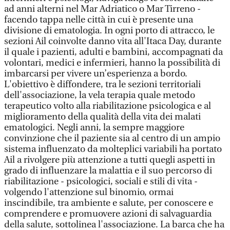
ad anni alterni nel Mar Adriatico o Mar Tirreno -
facendo tappa nelle città in cui è presente una
divisione di ematologia. In ogni porto di attracco, le
sezioni Ail coinvolte danno vita all'Itaca Day, durante
il quale i pazienti, adulti e bambini, accompagnati da
volontari, medici e infermieri, hanno la possibilità di
imbarcarsi per vivere un’esperienza a bordo.
L'obiettivo è diffondere, tra le sezioni territoriali
dell'associazione, la vela terapia quale metodo
terapeutico volto alla riabilitazione psicologica e al
miglioramento della qualità della vita dei malati
ematologici. Negli anni, la sempre maggiore
convinzione che il paziente sia al centro di un ampio
sistema influenzato da molteplici variabili ha portato
Ail a rivolgere più attenzione a tutti quegli aspetti in
grado di influenzare la malattia e il suo percorso di
riabilitazione - psicologici, sociali e stili di vita -
volgendo l'attenzione sul binomio, ormai
inscindibile, tra ambiente e salute, per conoscere e
comprendere e promuovere azioni di salvaguardia
della salute, sottolinea l'associazione. La barca che ha