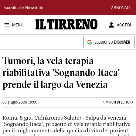
Il
Iscriviti alle Newsletter
ABBONATI
Tirreno
MENU
ACCEDI
SEGUICI SU
DISCOVER
Tumori, la vela terapia
riabilitativa 'Sognando Itaca'
prende il largo da Venezia
08 giugno 2026 19:00
4 MINUTI DI LETTURA
Roma, 8 giu. (Adnkronos Salute) - Salpa da Venezia
'Sognando Itaca', progetto di vela terapia riabilitativa
per il miglioramento della qualità di vita dei pazienti