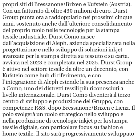
propri siti di Bressanone/Brixen e Kufstein (Austria).
Con un fatturato di oltre 430 milioni di euro, Durst
Group punta ora a raddoppiarlo nei prossimi cinque
anni, sostenuto anche dall’ulteriore consolidamento
del proprio ruolo nelle tecnologie per la stampa
tessile industriale. Durst Como nasce
dall’acquisizione di Aleph, azienda specializzata nella
progettazione e nello sviluppo di soluzioni inkjet
avanzate per la stampa diretta su tessuto e su carta,
avviata nel 2023 e completata nel 2025. Durst Group
è attivo nel settore tessile da oltre un decennio, con
Kufstein come hub di riferimento, e con
l’integrazione di Aleph estende la sua presenza anche
a Como, uno dei distretti tessili più riconosciuti a
livello internazionale. Durst Como diventerà il terzo
centro di sviluppo e produzione del Gruppo, con
competenze R&S, dopo Bressanone/Brixen e Lienz. Il
polo svolgerà un ruolo strategico nello sviluppo e
nella produzione di tecnologie inkjet per la stampa
tessile digitale, con particolare focus su fashion e
home textile. Il sito sarà progressivamente sviluppato