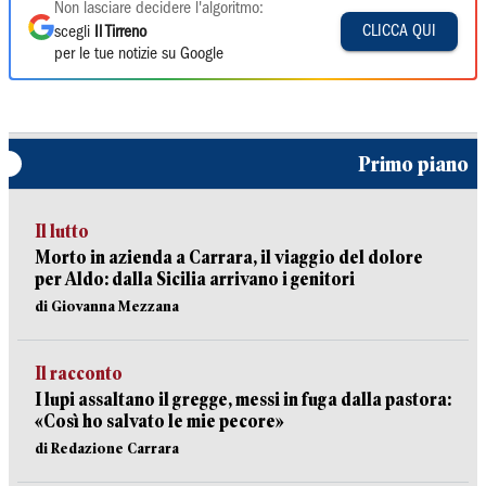
Non lasciare decidere l'algoritmo:
CLICCA QUI
scegli
Il Tirreno
per le tue notizie su Google
Primo piano
Il lutto
Morto in azienda a Carrara, il viaggio del dolore
per Aldo: dalla Sicilia arrivano i genitori
di Giovanna Mezzana
Il racconto
I lupi assaltano il gregge, messi in fuga dalla pastora:
«Così ho salvato le mie pecore»
di Redazione Carrara