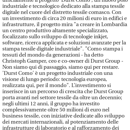
ufficialmente il progetto 'Durst Como', un nuovo polo
industriale e tecnologico dedicato alla stampa tessile
digitale nel cuore del distretto tessile comasco. Con
un investimento di circa 20 milioni di euro in edifici e
infrastrutture, il progetto mira "a creare in Lombardia
un centro produttivo altamente specializzato,
focalizzato sullo sviluppo di tecnologie inkjet,
software, ricerca applicata e soluzioni avanzate per la
stampa tessile digitale industriale". "Como stampa i
tessuti del mondo da generazioni - ha detto
Christoph Gamper, ceo e co-owner di Durst Group -
Non siamo qui di passaggio, siamo qui per restare.
'Durst Como' è un progetto industriale con una
visione di lungo periodo: tecnologia europea,
realizzata qui, per il mondo". L’investimento si
inserisce in un percorso di crescita che Durst Group
porta avanti nel settore tessile da oltre un decennio;
negli ultimi 12 anni, il gruppo ha investito
complessivamente oltre 50 milioni di euro nel
business tessile, con iniziative dedicate allo sviluppo
dei mercati internazionali, al potenziamento delle
infrastrutture di laboratorio e al rafforzamento dei