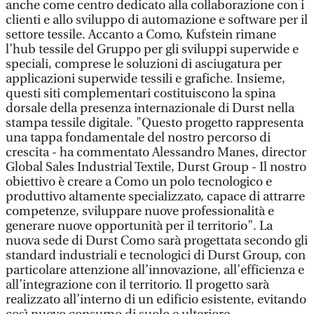
anche come centro dedicato alla collaborazione con i
clienti e allo sviluppo di automazione e software per il
settore tessile. Accanto a Como, Kufstein rimane
l’hub tessile del Gruppo per gli sviluppi superwide e
speciali, comprese le soluzioni di asciugatura per
applicazioni superwide tessili e grafiche. Insieme,
questi siti complementari costituiscono la spina
dorsale della presenza internazionale di Durst nella
stampa tessile digitale. "Questo progetto rappresenta
una tappa fondamentale del nostro percorso di
crescita - ha commentato Alessandro Manes, director
Global Sales Industrial Textile, Durst Group - Il nostro
obiettivo è creare a Como un polo tecnologico e
produttivo altamente specializzato, capace di attrarre
competenze, sviluppare nuove professionalità e
generare nuove opportunità per il territorio". La
nuova sede di Durst Como sarà progettata secondo gli
standard industriali e tecnologici di Durst Group, con
particolare attenzione all’innovazione, all’efficienza e
all’integrazione con il territorio. Il progetto sarà
realizzato all’interno di un edificio esistente, evitando