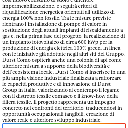
così nuovo consumo di suolo e ulteriore
impermeabilizzazione, e seguirà criteri di
riqualificazione energetica orientati all’utilizzo di
energia 100% non fossile. Tra le misure previste
rientrano l’installazione di pompe di calore in
sostituzione degli attuali impianti di riscaldamento a
gas e, nella prima fase del progetto, la realizzazione di
un impianto fotovoltaico di circa 600 kWp per la
produzione di energia elettrica 100% green. In linea
con le iniziative già adottate negli altri siti del Gruppo,
Durst Como ospiterà anche una colonia di api come
ulteriore misura a supporto della biodiversità e
dell’ecosistema locale. Durst Como si inserisce in una
più ampia visione industriale finalizzata a rafforzare
le capacità produttive e di innovazione di Durst
Group in Italia, valorizzando al contempo il legame
con il distretto tessile comasco e il know-how della
filiera tessile. Il progetto rappresenta un impegno
concreto nei confronti del territorio, traducendosi in
opportunità occupazionali tangibili, creazione di
valore reale e ulteriore sviluppo industriale.