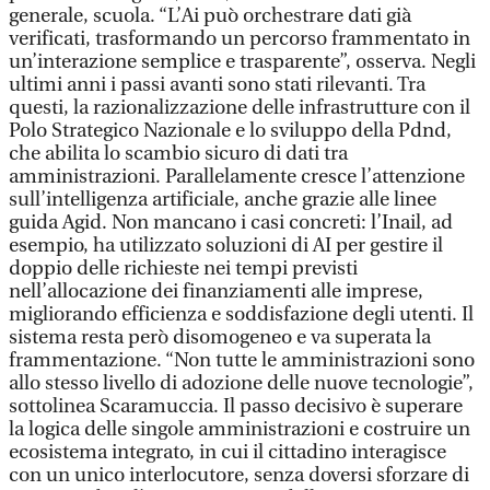
generale, scuola. “L’Ai può orchestrare dati già
verificati, trasformando un percorso frammentato in
un’interazione semplice e trasparente”, osserva. Negli
ultimi anni i passi avanti sono stati rilevanti. Tra
questi, la razionalizzazione delle infrastrutture con il
Polo Strategico Nazionale e lo sviluppo della Pdnd,
che abilita lo scambio sicuro di dati tra
amministrazioni. Parallelamente cresce l’attenzione
sull’intelligenza artificiale, anche grazie alle linee
guida Agid. Non mancano i casi concreti: l’Inail, ad
esempio, ha utilizzato soluzioni di AI per gestire il
doppio delle richieste nei tempi previsti
nell’allocazione dei finanziamenti alle imprese,
migliorando efficienza e soddisfazione degli utenti. Il
sistema resta però disomogeneo e va superata la
frammentazione. “Non tutte le amministrazioni sono
allo stesso livello di adozione delle nuove tecnologie”,
sottolinea Scaramuccia. Il passo decisivo è superare
la logica delle singole amministrazioni e costruire un
ecosistema integrato, in cui il cittadino interagisce
con un unico interlocutore, senza doversi sforzare di