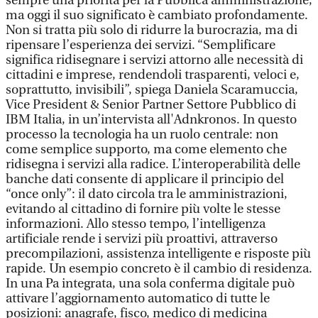
sempre una priorità per la Pubblica amministrazione,
ma oggi il suo significato è cambiato profondamente.
Non si tratta più solo di ridurre la burocrazia, ma di
ripensare l’esperienza dei servizi. “Semplificare
significa ridisegnare i servizi attorno alle necessità di
cittadini e imprese, rendendoli trasparenti, veloci e,
soprattutto, invisibili”, spiega Daniela Scaramuccia,
Vice President & Senior Partner Settore Pubblico di
IBM Italia, in un’intervista all'Adnkronos. In questo
processo la tecnologia ha un ruolo centrale: non
come semplice supporto, ma come elemento che
ridisegna i servizi alla radice. L’interoperabilità delle
banche dati consente di applicare il principio del
“once only”: il dato circola tra le amministrazioni,
evitando al cittadino di fornire più volte le stesse
informazioni. Allo stesso tempo, l’intelligenza
artificiale rende i servizi più proattivi, attraverso
precompilazioni, assistenza intelligente e risposte più
rapide. Un esempio concreto è il cambio di residenza.
In una Pa integrata, una sola conferma digitale può
attivare l’aggiornamento automatico di tutte le
posizioni: anagrafe, fisco, medico di medicina