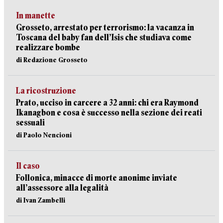
In manette
Grosseto, arrestato per terrorismo: la vacanza in
Toscana del baby fan dell’Isis che studiava come
realizzare bombe
di Redazione Grosseto
La ricostruzione
Prato, ucciso in carcere a 32 anni: chi era Raymond
Ikanagbon e cosa è successo nella sezione dei reati
sessuali
di Paolo Nencioni
Il caso
Follonica, minacce di morte anonime inviate
all’assessore alla legalità
di Ivan Zambelli