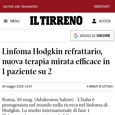
Il
Iscriviti alle Newsletter
ABBONATI
Tirreno
MENU
ACCEDI
SEGUICI SU
DISCOVER
Linfoma Hodgkin refrattario,
nuova terapia mirata efficace in
1 paziente su 2
30 maggio 2026 14:07
4 MINUTI DI LETTURA
Roma, 30 mag. (Adnkronos Salute) - L’Italia è
protagonista nel mondo nella ricerca nel linfoma di
Hodgkin. Lo studio internazionale di fase 1