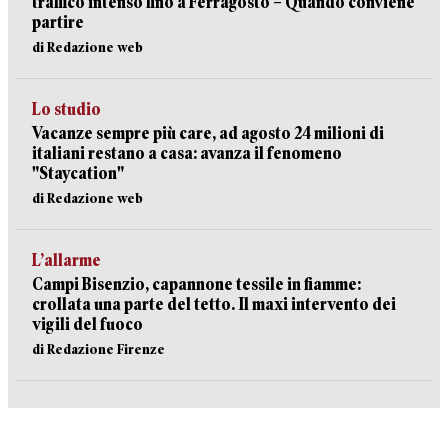
traffico intenso fino a Ferragosto – Quando conviene
partire
di Redazione web
Lo studio
Vacanze sempre più care, ad agosto 24 milioni di
italiani restano a casa: avanza il fenomeno
"Staycation"
di Redazione web
L’allarme
Campi Bisenzio, capannone tessile in fiamme:
crollata una parte del tetto. Il maxi intervento dei
vigili del fuoco
di Redazione Firenze