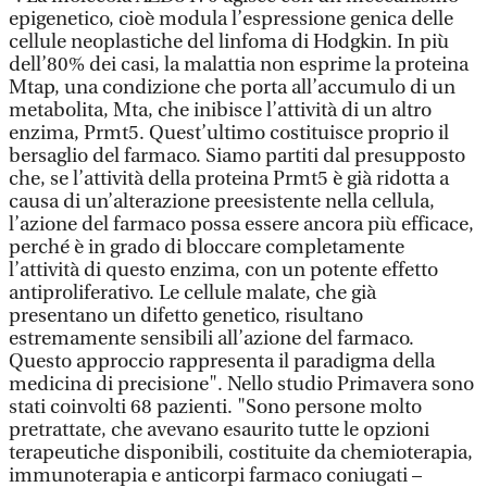
epigenetico, cioè modula l’espressione genica delle
cellule neoplastiche del linfoma di Hodgkin. In più
dell’80% dei casi, la malattia non esprime la proteina
Mtap, una condizione che porta all’accumulo di un
metabolita, Mta, che inibisce l’attività di un altro
enzima, Prmt5. Quest’ultimo costituisce proprio il
bersaglio del farmaco. Siamo partiti dal presupposto
che, se l’attività della proteina Prmt5 è già ridotta a
causa di un’alterazione preesistente nella cellula,
l’azione del farmaco possa essere ancora più efficace,
perché è in grado di bloccare completamente
l’attività di questo enzima, con un potente effetto
antiproliferativo. Le cellule malate, che già
presentano un difetto genetico, risultano
estremamente sensibili all’azione del farmaco.
Questo approccio rappresenta il paradigma della
medicina di precisione". Nello studio Primavera sono
stati coinvolti 68 pazienti. "Sono persone molto
pretrattate, che avevano esaurito tutte le opzioni
terapeutiche disponibili, costituite da chemioterapia,
immunoterapia e anticorpi farmaco coniugati –