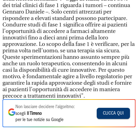
dei trial clinici di fase 1 riguarda i tumori – continua
Gennaro Daniele –. Solo centri attrezzati per
rispondere a elevati standard possono partecipare.
Condurre studi di fase 1 significa offrire ai pazienti
l’opportunità di accedere a farmaci altamente
innovativi fino a dieci anni prima della loro
approvazione. Lo scopo della fase 1 è verificare, per la
prima volta nell’uomo, se una terapia sia sicura.
Queste sperimentazioni hanno assunto sempre più
anche un ruolo terapeutico, consentendo in alcuni
casi la disponibilità di cure innovative. Per questo
motivo, è fondamentale agire a livello regolatorio per
garantire la rapida approvazione degli studi e fornire
ai pazienti l’opportunità di accedere in maniera
precoce a trattamenti innovativi".
Non lasciare decidere l'algoritmo:
CLICCA QUI
scegli
Il Tirreno
per le tue notizie su Google