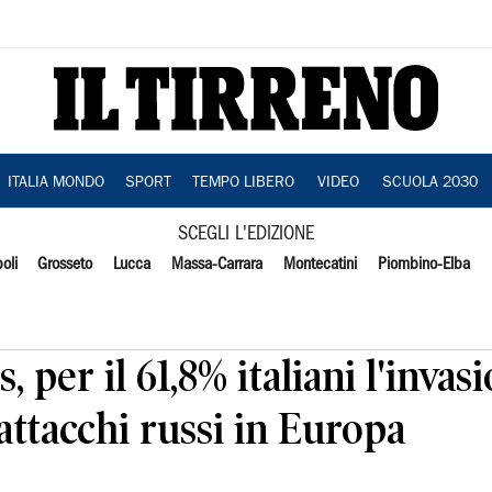
ITALIA MONDO
SPORT
TEMPO LIBERO
VIDEO
SCUOLA 2030
SCEGLI L'EDIZIONE
oli
Grosseto
Lucca
Massa-Carrara
Montecatini
Piombino-Elba
, per il 61,8% italiani l'inva
 attacchi russi in Europa