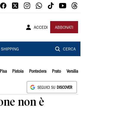
ACCEDI
ABBONATI
SHIPPING
CERCA
Pisa
Pistoia
Pontedera
Prato
Versilia
SEGUICI SU
DISCOVER
sione non è