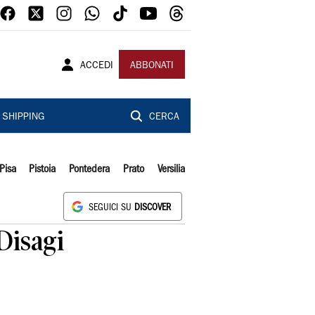
ACCEDI
ABBONATI
SHIPPING
CERCA
Pisa
Pistoia
Pontedera
Prato
Versilia
SEGUICI SU
DISCOVER
Disagi