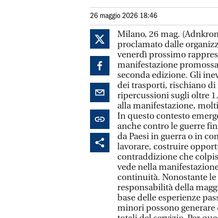
26 maggio 2026 18:46
Milano, 26 mag. (Adnkrono
proclamato dalle organizz
venerdì prossimo rapprese
manifestazione promossa d
seconda edizione. Gli inevi
dei trasporti, rischiano di
ripercussioni sugli oltre 1
alla manifestazione, molti
In questo contesto emerg
anche contro le guerre fin
da Paesi in guerra o in con
lavorare, costruire oppor
contraddizione che colpisc
vede nella manifestazione
continuità. Nonostante le 
responsabilità della maggi
base delle esperienze pass
minori possono generare 