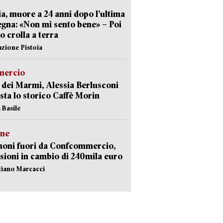
ia, muore a 24 anni dopo l’ultima
gna: «Non mi sento bene» – Poi
 crolla a terra
azione Pistoia
ercio
 dei Marmi, Alessia Berlusconi
sta lo storico Caffè Morin
 Basile
ne
noni fuori da Confcommercio,
sioni in cambio di 240mila euro
stiano Marcacci