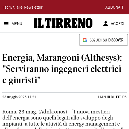
Il
Iscriviti alle Newsletter
ABBONATI
Tirreno
MENU
ACCEDI
SEGUICI SU
DISCOVER
Energia, Marangoni (Althesys):
"Serviranno ingegneri elettrici
e giuristi"
23 maggio 2026 17:21
1 MINUTI DI LETTURA
Roma, 23 mag. (Adnkronos) - "I nuovi mestieri
dell'energia sono quelli legati allo sviluppo degli
impianti, a tutte le attività di energy management e