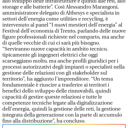
allo sviluppo delle infrastrutture e quindi alle reti, allo
storage e alle batterie”. Così Alessandro Marangoni,
amministratore delegato di Althesys e specialista in
settori dell'energia come utilities e recycling, è
intervenuto al panel “I nuovi mestieri dell'energia” al
Festival dell'economia di Trento, parlando delle nuove
figure professionali richieste nel comparto, ma anche
di quelle vecchie di cui ci sarà più bisogno.
“Serviranno nuove capacità in ambito tecnico,
tipicamente gli ingegneri elettrici che oggi
scarseggiano molto, ma anche profili giuridici per i
processi autorizzativi degli impianti o specialisti nella
gestione delle relazioni con gli stakeholder sul
territorio”, ha aggiunto l'imprenditore. “Un tema
fondamentale è riuscire a trasferire ai territori i
benefici dello sviluppo delle rinnovabili, quindi
capacità di gestire queste relazioni e tutte le
competenze tecniche legate alla digitalizzazione
dell'energia, quindi la gestione delle reti, la gestione
integrata della generazione con la parte di accumulo
fino alla distribuzione”, ha concluso.