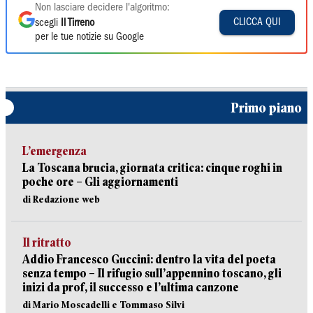
Non lasciare decidere l'algoritmo:
CLICCA QUI
scegli
Il Tirreno
per le tue notizie su Google
Primo piano
L’emergenza
La Toscana brucia, giornata critica: cinque roghi in
poche ore – Gli aggiornamenti
di Redazione web
Il ritratto
Addio Francesco Guccini: dentro la vita del poeta
senza tempo – Il rifugio sull’appennino toscano, gli
inizi da prof, il successo e l’ultima canzone
di Mario Moscadelli e Tommaso Silvi