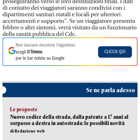
proseguiranno verso le loro destinazioni finali. I dati
di contatto dei viaggiatori saranno condivisi con i
dipartimenti sanitari statali e locali per ulteriori
accertamenti e supporto". Se un viaggiatore presenta
febbre o altri sintomi, verrà visitato da un funzionario
della sanità pubblica del Cdc.
Non lasciare decidere l'algoritmo:
CLICCA QUI
scegli
Il Tirreno
per le tue notizie su Google
Se ne parla adesso
Le proposte
Nuovo codice della strada, dalla patente a 17 anni al
sorpasso a destra in autostrada: le possibili novità
di Redazione web