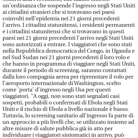
un'ordinanza che sospende l'ingresso negli Stati Uniti
ai cittadini stranieri che si trovavano nei paesi
coinvolti nell'epidemia nei 21 giorni precedenti
l'arrivo. I cittadini statunitensi, i residenti permanenti
e i cittadini statunitensi che si trovavano in questi
paesi nei 21 giorni precedenti l'arrivo negli Stati Uniti
sono autorizzati a entrare. I viaggiatori che sono stati
nella Repubblica democratica del Congo, in Uganda e
nel Sud Sudan nei 21 giorni precedenti il loro volo e
che hanno in programma di viaggiare negli Stati Uniti,
durante il periodo di screening, saranno contattati
dalla loro compagnia aerea per riprenotare il volo per
l'aeroporto internazionale di Washington, scelto
come 'porta' d'ingresso negli Usa per questi
viaggiatori. "A oggi, non sono stati segnalati casi
sospetti, probabili o confermati di Ebola negli Stati
Uniti e il rischio di Ebola a livello nazionale è basso.
Tuttavia, lo screening sanitario all'ingresso fa parte di
un approccio a più livelli che, se utilizzato insieme ad
altre misure di salute pubblica già in atto per
individuare i viaggiatori sintomatici in arrivo, può