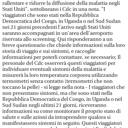
rallentare e ridurre la diffusione della malattia negli
Stati Uniti", sottolineano i Cdc in una nota. "I
viaggiatori che sono stati nella Repubblica
Democratica del Congo, in Uganda o nel Sud Sudan
nei 21 giorni precedenti l'arrivo negli Stati Uniti
saranno accompagnati in un'area dell'aeroporto
riservata allo screening. Qui risponderanno a un
breve questionario che chiede informazioni sulla loro
storia di viaggio e sui sintomi, e raccoglie
informazioni per poterli contattare, se necessario; Il
personale del Cdc osserverà questi viaggiatori per
individuare eventuali sintomi della malattia e
misurerà la loro temperatura corporea utilizzando
termometri senza contatto (termometri che non
toccano la pelle) - si legge nella nota - I viaggiatori che
non presentano sintomi, ma che sono stati nella
Repubblica Democratica del Congo, in Uganda o nel
Sud Sudan negli ultimi 21 giorni, riceveranno
informazioni su come monitorare il proprio stato di
salute e sulle azioni da intraprendere qualora si
manifestassero sintomi in seguito. Questi viaggiatori