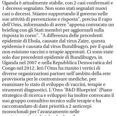
Uganda è attualmente stabile, con 2 casi confermati e
1 decesso segnalato. Non sono stati segnalati nuovi
casi o decessi. Stiamo supportando il governo nelle
sue attività di prevenzione e risposta", precisa il capo
dell'Oms, informando di avere "appena convocato un
briefing con gli Stati membri per aggiornarli sulla
risposta in corso". "A differenza delle precedenti
epidemie di Ebola, causate dal virus Zaire, questa
epidemia è causata dal virus Bundibugyo, per il quale
non esistono vaccini o terapie approvati. Ci sono state
solo due precedenti epidemie di Bundibugyo, in
Uganda nel 2007 e nella Repubblica Democratica del
Congo nel 2012. Ieri l'Oms ha riunito i vertici di
diverse organizzazioni partner nell'ambito della rete
provvisoria per le contromisure mediche, per
esaminare lo stato di sviluppo di vaccini, terapie e
strumenti diagnostici. L'Oms 'R&D Blueprint' (Piano
strategico di ricerca e sviluppo) ha inoltre convocato il
suo gruppo consultivo tecnico sulle terapie e ha
raccomandato di dare priorità a 2 anticorpi
monoclonali per l'avanzamento nelle