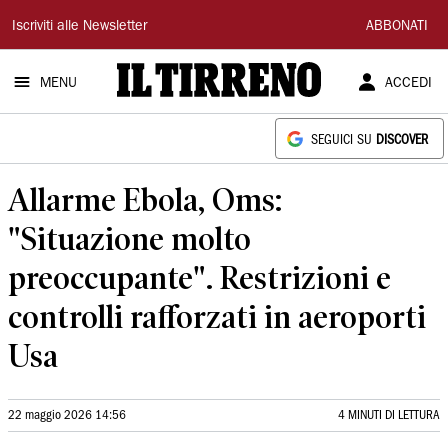
Il
Iscriviti alle Newsletter
ABBONATI
Tirreno
MENU
ACCEDI
SEGUICI SU
DISCOVER
Allarme Ebola, Oms:
"Situazione molto
preoccupante". Restrizioni e
controlli rafforzati in aeroporti
Usa
22 maggio 2026 14:56
4 MINUTI DI LETTURA