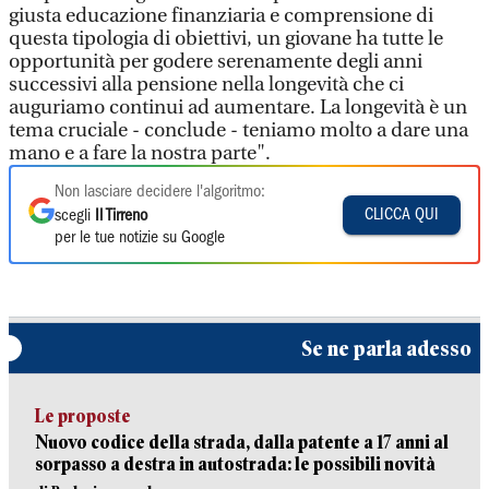
giusta educazione finanziaria e comprensione di
questa tipologia di obiettivi, un giovane ha tutte le
opportunità per godere serenamente degli anni
successivi alla pensione nella longevità che ci
auguriamo continui ad aumentare. La longevità è un
tema cruciale - conclude - teniamo molto a dare una
mano e a fare la nostra parte".
Non lasciare decidere l'algoritmo:
CLICCA QUI
scegli
Il Tirreno
per le tue notizie su Google
Se ne parla adesso
Le proposte
Nuovo codice della strada, dalla patente a 17 anni al
sorpasso a destra in autostrada: le possibili novità