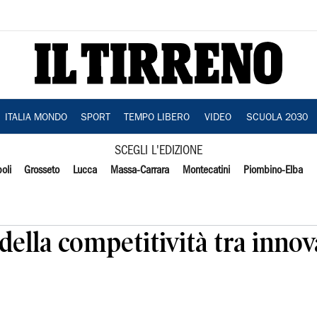
ITALIA MONDO
SPORT
TEMPO LIBERO
VIDEO
SCUOLA 2030
SCEGLI L'EDIZIONE
oli
Grosseto
Lucca
Massa-Carrara
Montecatini
Piombino-Elba
 della competitività tra inno