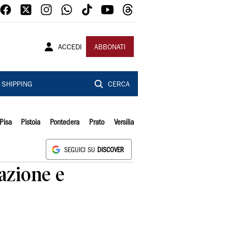
ACCEDI
ABBONATI
SHIPPING
CERCA
Pisa
Pistoia
Pontedera
Prato
Versilia
SEGUICI SU
DISCOVER
vazione e