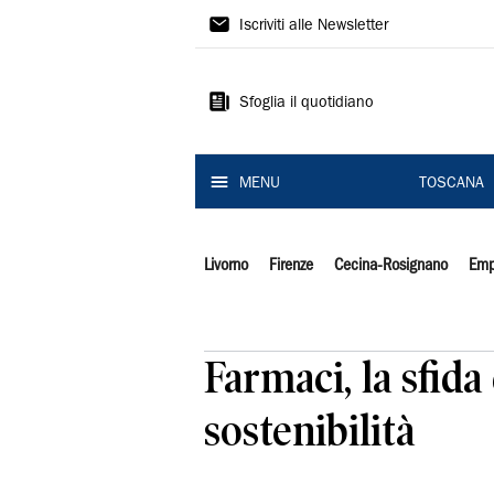
Il
Iscriviti alle Newsletter
Tirreno
Sfoglia il quotidiano
MENU
TOSCANA
Livorno
Firenze
Cecina-Rosignano
Emp
Farmaci, la sfida
sostenibilità