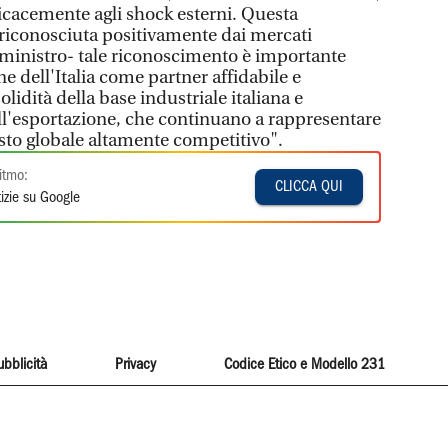
ficacemente agli shock esterni. Questa
ta riconosciuta positivamente dai mercati
il ministro- tale riconoscimento è importante
ne dell'Italia come partner affidabile e
lidità della base industriale italiana e
ll'esportazione, che continuano a rappresentare
esto globale altamente competitivo".
itmo:
CLICCA QUI
izie su Google
ubblicità
Privacy
Codice Etico e Modello 231