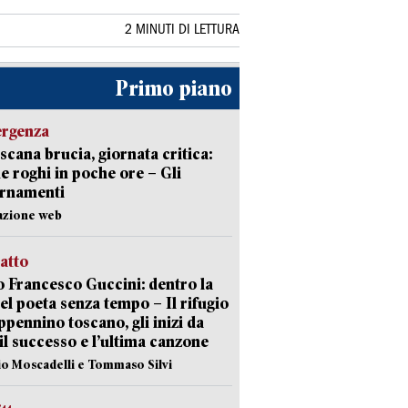
2 MINUTI DI LETTURA
Primo piano
ergenza
scana brucia, giornata critica:
e roghi in poche ore – Gli
ornamenti
azione web
ratto
 Francesco Guccini: dentro la
del poeta senza tempo – Il rifugio
appennino toscano, gli inizi da
 il successo e l’ultima canzone
io Moscadelli e Tommaso Silvi