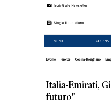
Il
Iscriviti alle Newsletter
Tirreno
Sfoglia il quotidiano
MENU
TOSCANA
Livorno
Firenze
Cecina-Rosignano
Emp
Italia-Emirati, G
futuro"