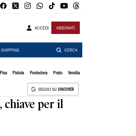
ACCEDI
ABBONATI
SHIPPING
CERCA
Pisa
Pistoia
Pontedera
Prato
Versilia
SEGUICI SU
DISCOVER
 chiave per il