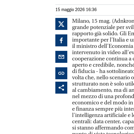
15 maggio 2026 16:36
Milano, 15 mag. (Adnkron
grande potenziale per svi
rapporto già solido. Gli E
importante per l’Italia e u
il ministro dell'Economia 
intervenuto in video all'e
cooperazione continua a c
aperto e credibile, nonché
di fiducia - ha sottolineat
volta che, nello scenario
strutturato non è solo util
al cambiamento, ma di ant
nel mezzo di una profond
economico e del modo in c
e finanza sempre più int
l'intelligenza artificiale 
centrali: data center, capa
si stanno affermando come