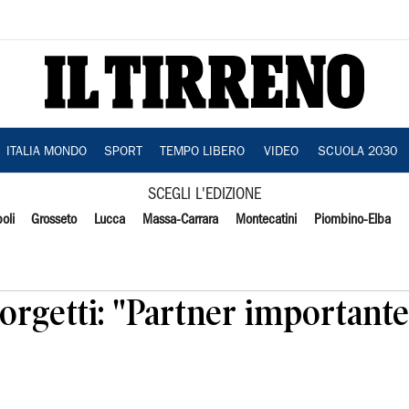
ITALIA MONDO
SPORT
TEMPO LIBERO
VIDEO
SCUOLA 2030
SCEGLI L'EDIZIONE
oli
Grosseto
Lucca
Massa-Carrara
Montecatini
Piombino-Elba
iorgetti: "Partner importante,