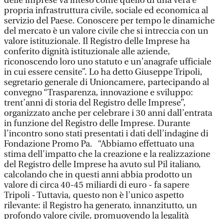
delle imprese va inteso come quello di una vera e
propria infrastruttura civile, sociale ed economica al
servizio del Paese. Conoscere per tempo le dinamiche
del mercato è un valore civile che si intreccia con un
valore istituzionale. Il Registro delle Imprese ha
conferito dignità istituzionale alle aziende,
riconoscendo loro uno statuto e un'anagrafe ufficiale
in cui essere censite”. Lo ha detto Giuseppe Tripoli,
segretario generale di Unioncamere, partecipando al
convegno “Trasparenza, innovazione e sviluppo:
trent’anni di storia del Registro delle Imprese”,
organizzato anche per celebrare i 30 anni dall’entrata
in funzione del Registro delle Imprese. Durante
l’incontro sono stati presentati i dati dell’indagine di
Fondazione Promo Pa. “Abbiamo effettuato una
stima dell'impatto che la creazione e la realizzazione
del Registro delle Imprese ha avuto sul Pil italiano,
calcolando che in questi anni abbia prodotto un
valore di circa 40-45 miliardi di euro - fa sapere
Tripoli - Tuttavia, questo non è l'unico aspetto
rilevante: il Registro ha generato, innanzitutto, un
profondo valore civile, promuovendo la legalità