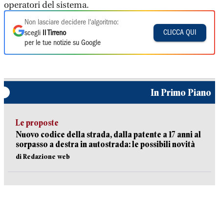
operatori del sistema.
Non lasciare decidere l'algoritmo:
CLICCA QUI
scegli
Il Tirreno
per le tue notizie su Google
In Primo Piano
Le proposte
Nuovo codice della strada, dalla patente a 17 anni al
sorpasso a destra in autostrada: le possibili novità
di Redazione web