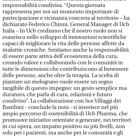
responsabilità condivisa. “Questa giornata
rappresenta per noi un momento importante di
partecipazione e vicinanza concreta al territorio – ha
dichiarato Federico Chinni, General Manager di Ucb
Italia – In Ucb crediamo che il nostro ruolo non si
esaurisca nello sviluppo di innovazioni scientifiche
capaci di migliorare la vita delle persone affette da
malattie croniche. Sentiamo anche la responsabilità
di essere parte attiva dell’ecosistema della cura,
creando valore e collaborando con le comunità in
tutte le dimensioni che contribuiscono al benessere
delle persone, anche oltre la terapia. La scelta di
piantare un melograno vuole essere un segno
tangibile di questo impegno: un gesto semplice ma
duraturo, che parla di cura, relazioni e futuro
condiviso”. La collaborazione con Sos Villaggi dei
Bambini - conclude la nota - si inserisce nel più
ampio percorso di sostenibilità di Ucb Pharma, che
promuove iniziative orientate a generare, nei territori
in cui opera, un impatto positivo su più livelli, non
solo per i pazienti, ma anche per le comunità e gli