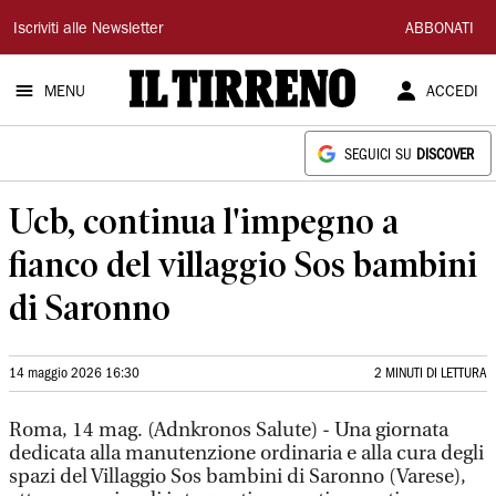
Il
Iscriviti alle Newsletter
ABBONATI
Tirreno
MENU
ACCEDI
SEGUICI SU
DISCOVER
Ucb, continua l'impegno a
fianco del villaggio Sos bambini
di Saronno
14 maggio 2026 16:30
2 MINUTI DI LETTURA
Roma, 14 mag. (Adnkronos Salute) - Una giornata
dedicata alla manutenzione ordinaria e alla cura degli
spazi del Villaggio Sos bambini di Saronno (Varese),