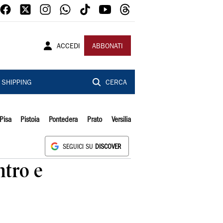
ACCEDI
ABBONATI
SHIPPING
CERCA
Pisa
Pistoia
Pontedera
Prato
Versilia
SEGUICI SU
DISCOVER
ntro e