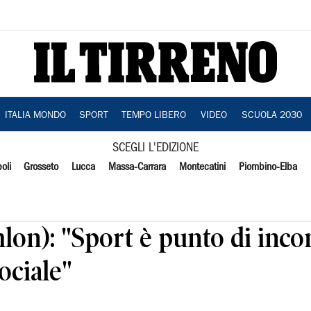
ITALIA MONDO
SPORT
TEMPO LIBERO
VIDEO
SCUOLA 2030
SCEGLI L'EDIZIONE
oli
Grosseto
Lucca
Massa-Carrara
Montecatini
Piombino-Elba
lon): "Sport è punto di inco
ociale"