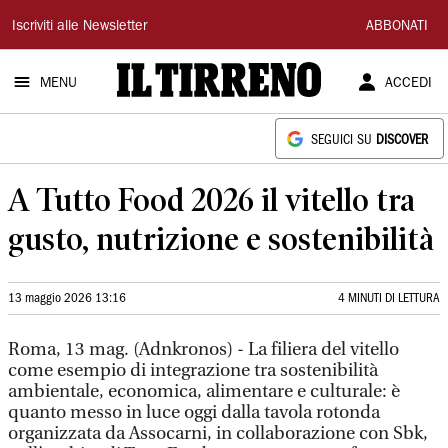
Il
Iscriviti alle Newsletter
ABBONATI
Tirreno
MENU
ACCEDI
SEGUICI SU
DISCOVER
A Tutto Food 2026 il vitello tra
gusto, nutrizione e sostenibilità
13 maggio 2026 13:16
4 MINUTI DI LETTURA
Roma, 13 mag. (Adnkronos) - La filiera del vitello
come esempio di integrazione tra sostenibilità
ambientale, economica, alimentare e culturale: è
quanto messo in luce oggi dalla tavola rotonda
organizzata da Assocarni, in collaborazione con Sbk,