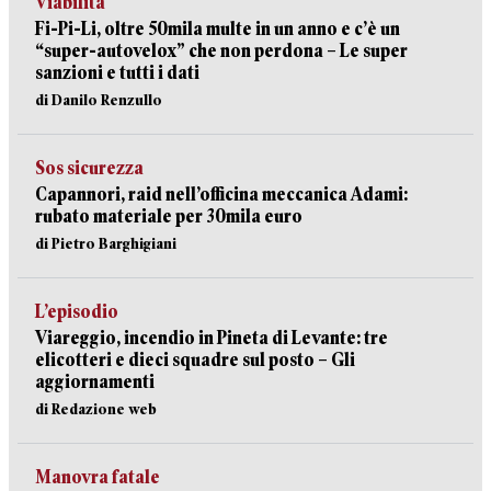
Viabilità
Fi-Pi-Li, oltre 50mila multe in un anno e c’è un
“super-autovelox” che non perdona – Le super
sanzioni e tutti i dati
di Danilo Renzullo
Sos sicurezza
Capannori, raid nell’officina meccanica Adami:
rubato materiale per 30mila euro
di Pietro Barghigiani
L’episodio
Viareggio, incendio in Pineta di Levante: tre
elicotteri e dieci squadre sul posto – Gli
aggiornamenti
di Redazione web
Manovra fatale