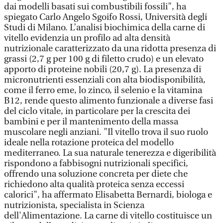
dai modelli basati sui combustibili fossili", ha
spiegato Carlo Angelo Sgoifo Rossi, Università degli
Studi di Milano. L’analisi biochimica della carne di
vitello evidenzia un profilo ad alta densità
nutrizionale caratterizzato da una ridotta presenza di
grassi (2,7 g per 100 g di filetto crudo) e un elevato
apporto di proteine nobili (20,7 g). La presenza di
micronutrienti essenziali con alta biodisponibilità,
come il ferro eme, lo zinco, il selenio e la vitamina
B12, rende questo alimento funzionale a diverse fasi
del ciclo vitale, in particolare per la crescita dei
bambini e per il mantenimento della massa
muscolare negli anziani. "Il vitello trova il suo ruolo
ideale nella rotazione proteica del modello
mediterraneo. La sua naturale tenerezza e digeribilità
rispondono a fabbisogni nutrizionali specifici,
offrendo una soluzione concreta per diete che
richiedono alta qualità proteica senza eccessi
calorici", ha affermato Elisabetta Bernardi, biologa e
nutrizionista, specialista in Scienza
dell'Alimentazione. La carne di vitello costituisce un