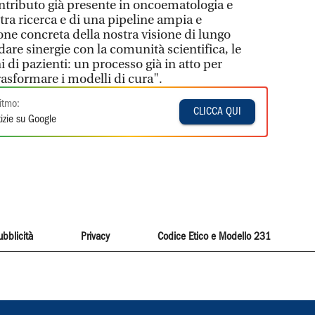
contributo già presente in oncoematologia e
ostra ricerca e di una pipeline ampia e
ione concreta della nostra visione di lungo
dare sinergie con la comunità scientifica, le
ni di pazienti: un processo già in atto per
trasformare i modelli di cura".
itmo:
CLICCA QUI
izie su Google
ubblicità
Privacy
Codice Etico e Modello 231