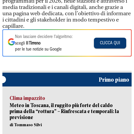
programmati per il 2026, nelle stazioni e attraverso i
media tradizionali e i canali digitali, anche grazie a
una pagina web dedicata, con l’obiettivo di informare
i cittadini e gli stakeholder in modo tempestivo e
capillare.
Non lasciare decidere l'algoritmo:
CLICCA QUI
scegli
Il Tirreno
per le tue notizie su Google
Primo piano
Clima impazzito
Meteo in Toscana, il ruggito più forte del caldo
prima della “rottura” – Rinfrescata e temporali: la
previsione
di Tommaso Silvi