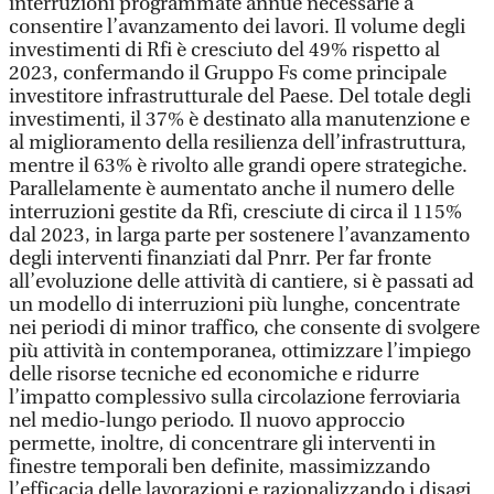
interruzioni programmate annue necessarie a
consentire l’avanzamento dei lavori. Il volume degli
investimenti di Rfi è cresciuto del 49% rispetto al
2023, confermando il Gruppo Fs come principale
investitore infrastrutturale del Paese. Del totale degli
investimenti, il 37% è destinato alla manutenzione e
al miglioramento della resilienza dell’infrastruttura,
mentre il 63% è rivolto alle grandi opere strategiche.
Parallelamente è aumentato anche il numero delle
interruzioni gestite da Rfi, cresciute di circa il 115%
dal 2023, in larga parte per sostenere l’avanzamento
degli interventi finanziati dal Pnrr. Per far fronte
all’evoluzione delle attività di cantiere, si è passati ad
un modello di interruzioni più lunghe, concentrate
nei periodi di minor traffico, che consente di svolgere
più attività in contemporanea, ottimizzare l’impiego
delle risorse tecniche ed economiche e ridurre
l’impatto complessivo sulla circolazione ferroviaria
nel medio-lungo periodo. Il nuovo approccio
permette, inoltre, di concentrare gli interventi in
finestre temporali ben definite, massimizzando
l’efficacia delle lavorazioni e razionalizzando i disagi