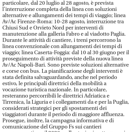
particolare, dal 20 luglio al 28 agosto, è prevista
l’interruzione completa della linea con soluzioni
alternative e allungamenti dei tempi di viaggio; linea
Av/Ac Firenze-Roma: 10-28 agosto, interruzione tra
Chiusi Sud e Orvieto Nord per interventi di
manutenzione alla galleria Fabro e al viadotto Paglia.
Durante le attività di cantiere, i treni percorrono la
linea convenzionale con allungamenti dei tempi di
viaggio; linea Caserta-Foggia: dal 10 al 30 giugno per il
proseguimento di attività previste della nuova linea
Av/Ac Napoli-Bari. Sono previste soluzioni alternative
e corse con bus. La pianificazione degli interventi è
stata definita salvaguardando, anche nel periodo
estivo, le principali direttrici della mobilità a
vocazione turistica nazionale. In particolare,
resteranno percorribili le direttrici Adriatica e
Tirrenica, la Liguria e i collegamenti da e per la Puglia,
considerati strategici per gli spostamenti dei
viaggiatori durante il periodo di maggiore affluenza.
Prosegue, inoltre, la campagna informativa e di
comunicazione del Gruppo Fs sui cantieri