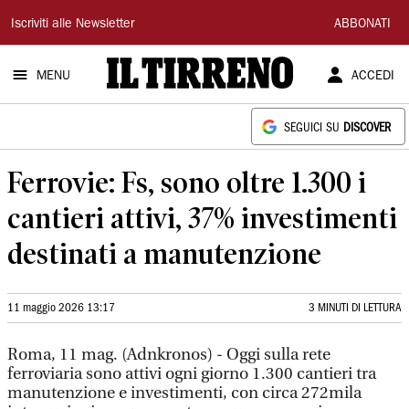
Il
Iscriviti alle Newsletter
ABBONATI
Tirreno
MENU
ACCEDI
SEGUICI SU
DISCOVER
Ferrovie: Fs, sono oltre 1.300 i
cantieri attivi, 37% investimenti
destinati a manutenzione
11 maggio 2026 13:17
3 MINUTI DI LETTURA
Roma, 11 mag. (Adnkronos) - Oggi sulla rete
ferroviaria sono attivi ogni giorno 1.300 cantieri tra
manutenzione e investimenti, con circa 272mila