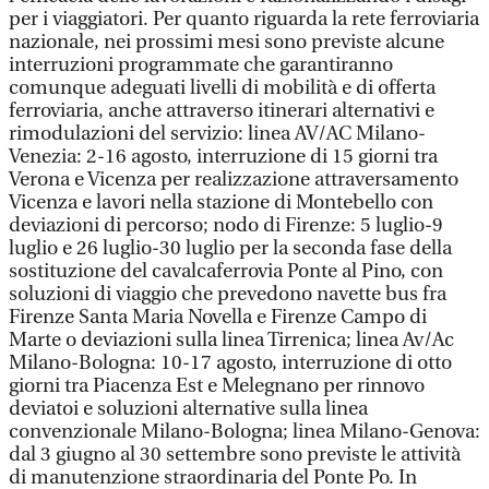
per i viaggiatori. Per quanto riguarda la rete ferroviaria
nazionale, nei prossimi mesi sono previste alcune
interruzioni programmate che garantiranno
comunque adeguati livelli di mobilità e di offerta
ferroviaria, anche attraverso itinerari alternativi e
rimodulazioni del servizio: linea AV/AC Milano-
Venezia: 2-16 agosto, interruzione di 15 giorni tra
Verona e Vicenza per realizzazione attraversamento
Vicenza e lavori nella stazione di Montebello con
deviazioni di percorso; nodo di Firenze: 5 luglio-9
luglio e 26 luglio-30 luglio per la seconda fase della
sostituzione del cavalcaferrovia Ponte al Pino, con
soluzioni di viaggio che prevedono navette bus fra
Firenze Santa Maria Novella e Firenze Campo di
Marte o deviazioni sulla linea Tirrenica; linea Av/Ac
Milano-Bologna: 10-17 agosto, interruzione di otto
giorni tra Piacenza Est e Melegnano per rinnovo
deviatoi e soluzioni alternative sulla linea
convenzionale Milano-Bologna; linea Milano-Genova:
dal 3 giugno al 30 settembre sono previste le attività
di manutenzione straordinaria del Ponte Po. In