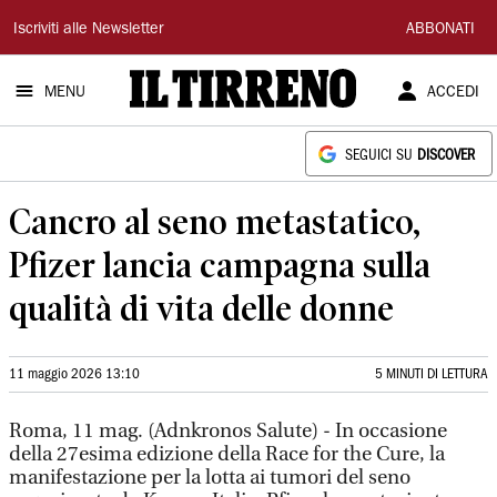
Il
Iscriviti alle Newsletter
ABBONATI
Tirreno
MENU
ACCEDI
SEGUICI SU
DISCOVER
Cancro al seno metastatico,
Pfizer lancia campagna sulla
qualità di vita delle donne
11 maggio 2026 13:10
5 MINUTI DI LETTURA
Roma, 11 mag. (Adnkronos Salute) - In occasione
della 27esima edizione della Race for the Cure, la
manifestazione per la lotta ai tumori del seno