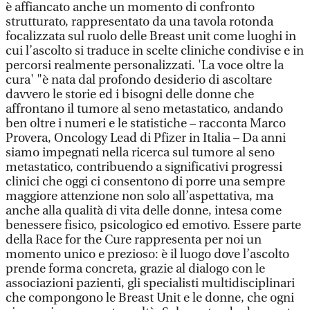
è affiancato anche un momento di confronto
strutturato, rappresentato da una tavola rotonda
focalizzata sul ruolo delle Breast unit come luoghi in
cui l’ascolto si traduce in scelte cliniche condivise e in
percorsi realmente personalizzati. 'La voce oltre la
cura' "è nata dal profondo desiderio di ascoltare
davvero le storie ed i bisogni delle donne che
affrontano il tumore al seno metastatico, andando
ben oltre i numeri e le statistiche – racconta Marco
Provera, Oncology Lead di Pfizer in Italia – Da anni
siamo impegnati nella ricerca sul tumore al seno
metastatico, contribuendo a significativi progressi
clinici che oggi ci consentono di porre una sempre
maggiore attenzione non solo all’aspettativa, ma
anche alla qualità di vita delle donne, intesa come
benessere fisico, psicologico ed emotivo. Essere parte
della Race for the Cure rappresenta per noi un
momento unico e prezioso: è il luogo dove l’ascolto
prende forma concreta, grazie al dialogo con le
associazioni pazienti, gli specialisti multidisciplinari
che compongono le Breast Unit e le donne, che ogni