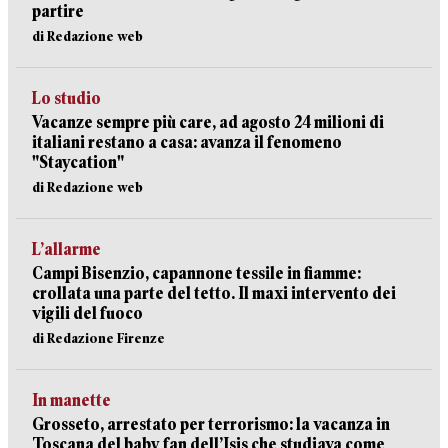
partire
di Redazione web
Lo studio
Vacanze sempre più care, ad agosto 24 milioni di
italiani restano a casa: avanza il fenomeno
"Staycation"
di Redazione web
L’allarme
Campi Bisenzio, capannone tessile in fiamme:
crollata una parte del tetto. Il maxi intervento dei
vigili del fuoco
di Redazione Firenze
In manette
Grosseto, arrestato per terrorismo: la vacanza in
Toscana del baby fan dell’Isis che studiava come