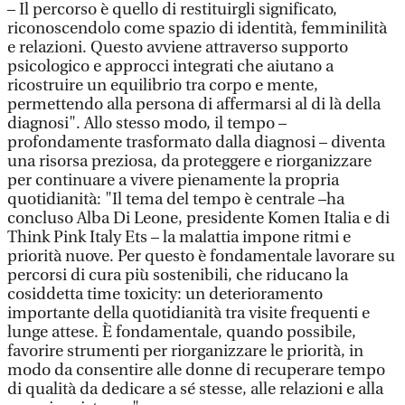
– Il percorso è quello di restituirgli significato,
riconoscendolo come spazio di identità, femminilità
e relazioni. Questo avviene attraverso supporto
psicologico e approcci integrati che aiutano a
ricostruire un equilibrio tra corpo e mente,
permettendo alla persona di affermarsi al di là della
diagnosi". Allo stesso modo, il tempo –
profondamente trasformato dalla diagnosi – diventa
una risorsa preziosa, da proteggere e riorganizzare
per continuare a vivere pienamente la propria
quotidianità: "Il tema del tempo è centrale –ha
concluso Alba Di Leone, presidente Komen Italia e di
Think Pink Italy Ets – la malattia impone ritmi e
priorità nuove. Per questo è fondamentale lavorare su
percorsi di cura più sostenibili, che riducano la
cosiddetta time toxicity: un deterioramento
importante della quotidianità tra visite frequenti e
lunge attese. È fondamentale, quando possibile,
favorire strumenti per riorganizzare le priorità, in
modo da consentire alle donne di recuperare tempo
di qualità da dedicare a sé stesse, alle relazioni e alla