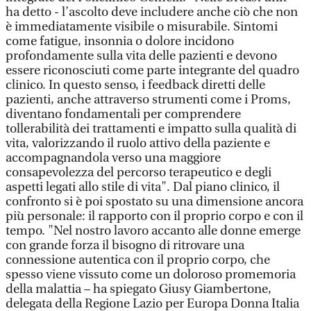
ha detto - l’ascolto deve includere anche ciò che non
è immediatamente visibile o misurabile. Sintomi
come fatigue, insonnia o dolore incidono
profondamente sulla vita delle pazienti e devono
essere riconosciuti come parte integrante del quadro
clinico. In questo senso, i feedback diretti delle
pazienti, anche attraverso strumenti come i Proms,
diventano fondamentali per comprendere
tollerabilità dei trattamenti e impatto sulla qualità di
vita, valorizzando il ruolo attivo della paziente e
accompagnandola verso una maggiore
consapevolezza del percorso terapeutico e degli
aspetti legati allo stile di vita". Dal piano clinico, il
confronto si è poi spostato su una dimensione ancora
più personale: il rapporto con il proprio corpo e con il
tempo. "Nel nostro lavoro accanto alle donne emerge
con grande forza il bisogno di ritrovare una
connessione autentica con il proprio corpo, che
spesso viene vissuto come un doloroso promemoria
della malattia – ha spiegato Giusy Giambertone,
delegata della Regione Lazio per Europa Donna Italia