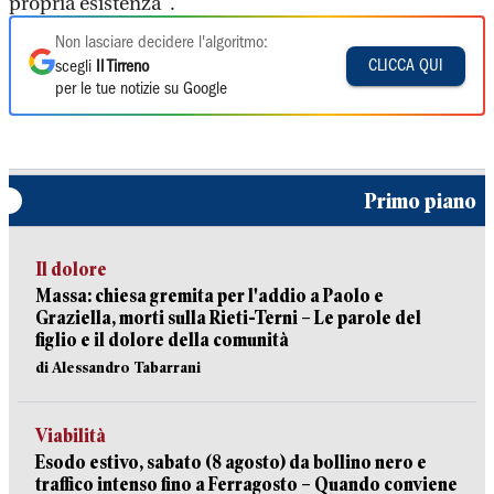
propria esistenza".
Non lasciare decidere l'algoritmo:
CLICCA QUI
scegli
Il Tirreno
per le tue notizie su Google
Primo piano
Il dolore
Massa: chiesa gremita per l'addio a Paolo e
Graziella, morti sulla Rieti-Terni – Le parole del
figlio e il dolore della comunità
di Alessandro Tabarrani
Viabilità
Esodo estivo, sabato (8 agosto) da bollino nero e
traffico intenso fino a Ferragosto – Quando conviene