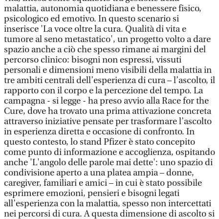
malattia, autonomia quotidiana e benessere fisico,
psicologico ed emotivo. In questo scenario si
inserisce 'La voce oltre la cura. Qualità di vita e
tumore al seno metastatico', un progetto volto a dare
spazio anche a ciò che spesso rimane ai margini del
percorso clinico: bisogni non espressi, vissuti
personali e dimensioni meno visibili della malattia in
tre ambiti centrali dell’esperienza di cura – l’ascolto, il
rapporto con il corpo e la percezione del tempo. La
campagna - si legge - ha preso avvio alla Race for the
Cure, dove ha trovato una prima attivazione concreta
attraverso iniziative pensate per trasformare l’ascolto
in esperienza diretta e occasione di confronto. In
questo contesto, lo stand Pfizer è stato concepito
come punto di informazione e accoglienza, ospitando
anche 'L'angolo delle parole mai dette': uno spazio di
condivisione aperto a una platea ampia – donne,
caregiver, familiari e amici – in cui è stato possibile
esprimere emozioni, pensieri e bisogni legati
all’esperienza con la malattia, spesso non intercettati
nei percorsi di cura. A questa dimensione di ascolto si