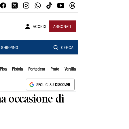
ACCEDI
ABBONATI
SHIPPING
CERCA
Pisa
Pistoia
Pontedera
Prato
Versilia
SEGUICI SU
DISCOVER
na occasione di