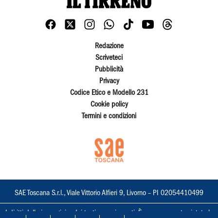
Redazione
Scriveteci
Pubblicità
Privacy
Codice Etico e Modello 231
Cookie policy
Termini e condizioni
SAE Toscana S.r.l., Viale Vittorio Alfieri 9, Livorno – PI 02054410499
I diritti delle immagini e dei testi sono riservati. È espressamente vietata la