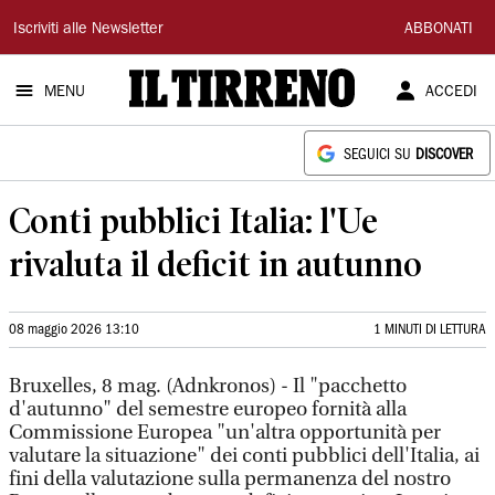
Il
Iscriviti alle Newsletter
ABBONATI
Tirreno
MENU
ACCEDI
SEGUICI SU
DISCOVER
Conti pubblici Italia: l'Ue
rivaluta il deficit in autunno
08 maggio 2026 13:10
1 MINUTI DI LETTURA
Bruxelles, 8 mag. (Adnkronos) - Il "pacchetto
d'autunno" del semestre europeo fornità alla
Commissione Europea "un'altra opportunità per
valutare la situazione" dei conti pubblici dell'Italia, ai
fini della valutazione sulla permanenza del nostro