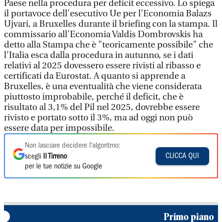
Paese nella procedura per deficit eccessivo. Lo spiega
il portavoce dell'esecutivo Ue per l'Economia Balazs
Ujvari, a Bruxelles durante il briefing con la stampa. Il
commissario all'Economia Valdis Dombrovskis ha
detto alla Stampa che è "teoricamente possibile" che
l'Italia esca dalla procedura in autunno, se i dati
relativi al 2025 dovessero essere rivisti al ribasso e
certificati da Eurostat. A quanto si apprende a
Bruxelles, è una eventualità che viene considerata
piuttosto improbabile, perché il deficit, che è
risultato al 3,1% del Pil nel 2025, dovrebbe essere
rivisto e portato sotto il 3%, ma ad oggi non può
essere data per impossibile.
Non lasciare decidere l'algoritmo:
CLICCA QUI
scegli
Il Tirreno
per le tue notizie su Google
Primo piano