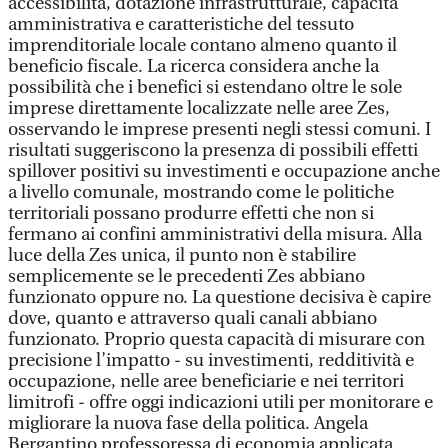
accessibilità, dotazione infrastrutturale, capacità
amministrativa e caratteristiche del tessuto
imprenditoriale locale contano almeno quanto il
beneficio fiscale. La ricerca considera anche la
possibilità che i benefici si estendano oltre le sole
imprese direttamente localizzate nelle aree Zes,
osservando le imprese presenti negli stessi comuni. I
risultati suggeriscono la presenza di possibili effetti
spillover positivi su investimenti e occupazione anche
a livello comunale, mostrando come le politiche
territoriali possano produrre effetti che non si
fermano ai confini amministrativi della misura. Alla
luce della Zes unica, il punto non è stabilire
semplicemente se le precedenti Zes abbiano
funzionato oppure no. La questione decisiva è capire
dove, quanto e attraverso quali canali abbiano
funzionato. Proprio questa capacità di misurare con
precisione l’impatto - su investimenti, redditività e
occupazione, nelle aree beneficiarie e nei territori
limitrofi - offre oggi indicazioni utili per monitorare e
migliorare la nuova fase della politica. Angela
Bergantino professoressa di economia applicata