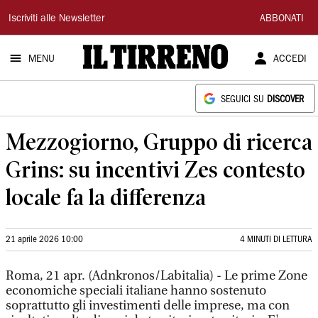
Il
Iscriviti alle Newsletter
ABBONATI
Tirreno
MENU
ACCEDI
SEGUICI SU
DISCOVER
Mezzogiorno, Gruppo di ricerca
Grins: su incentivi Zes contesto
locale fa la differenza
21 aprile 2026 10:00
4 MINUTI DI LETTURA
Roma, 21 apr. (Adnkronos/Labitalia) - Le prime Zone
economiche speciali italiane hanno sostenuto
soprattutto gli investimenti delle imprese, ma con