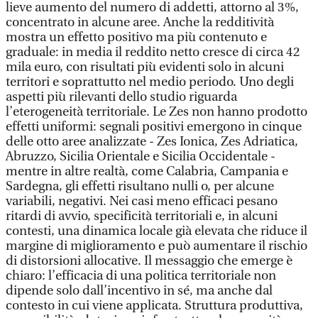
lieve aumento del numero di addetti, attorno al 3%,
concentrato in alcune aree. Anche la redditività
mostra un effetto positivo ma più contenuto e
graduale: in media il reddito netto cresce di circa 42
mila euro, con risultati più evidenti solo in alcuni
territori e soprattutto nel medio periodo. Uno degli
aspetti più rilevanti dello studio riguarda
l’eterogeneità territoriale. Le Zes non hanno prodotto
effetti uniformi: segnali positivi emergono in cinque
delle otto aree analizzate - Zes Ionica, Zes Adriatica,
Abruzzo, Sicilia Orientale e Sicilia Occidentale -
mentre in altre realtà, come Calabria, Campania e
Sardegna, gli effetti risultano nulli o, per alcune
variabili, negativi. Nei casi meno efficaci pesano
ritardi di avvio, specificità territoriali e, in alcuni
contesti, una dinamica locale già elevata che riduce il
margine di miglioramento e può aumentare il rischio
di distorsioni allocative. Il messaggio che emerge è
chiaro: l’efficacia di una politica territoriale non
dipende solo dall’incentivo in sé, ma anche dal
contesto in cui viene applicata. Struttura produttiva,