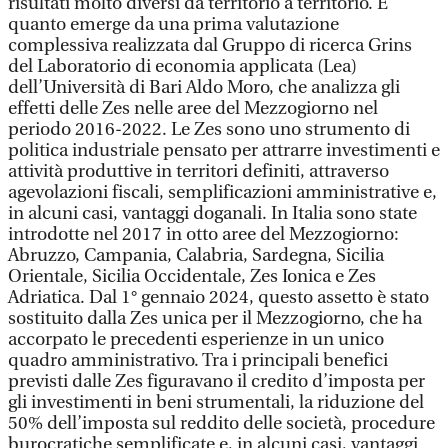
risultati molto diversi da territorio a territorio. E'
quanto emerge da una prima valutazione
complessiva realizzata dal Gruppo di ricerca Grins
del Laboratorio di economia applicata (Lea)
dell’Università di Bari Aldo Moro, che analizza gli
effetti delle Zes nelle aree del Mezzogiorno nel
periodo 2016-2022. Le Zes sono uno strumento di
politica industriale pensato per attrarre investimenti e
attività produttive in territori definiti, attraverso
agevolazioni fiscali, semplificazioni amministrative e,
in alcuni casi, vantaggi doganali. In Italia sono state
introdotte nel 2017 in otto aree del Mezzogiorno:
Abruzzo, Campania, Calabria, Sardegna, Sicilia
Orientale, Sicilia Occidentale, Zes Ionica e Zes
Adriatica. Dal 1° gennaio 2024, questo assetto è stato
sostituito dalla Zes unica per il Mezzogiorno, che ha
accorpato le precedenti esperienze in un unico
quadro amministrativo. Tra i principali benefici
previsti dalle Zes figuravano il credito d’imposta per
gli investimenti in beni strumentali, la riduzione del
50% dell’imposta sul reddito delle società, procedure
burocratiche semplificate e, in alcuni casi, vantaggi