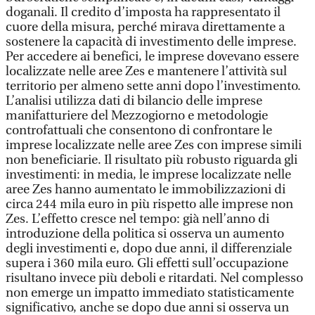
doganali. Il credito d’imposta ha rappresentato il
cuore della misura, perché mirava direttamente a
sostenere la capacità di investimento delle imprese.
Per accedere ai benefici, le imprese dovevano essere
localizzate nelle aree Zes e mantenere l’attività sul
territorio per almeno sette anni dopo l’investimento.
L’analisi utilizza dati di bilancio delle imprese
manifatturiere del Mezzogiorno e metodologie
controfattuali che consentono di confrontare le
imprese localizzate nelle aree Zes con imprese simili
non beneficiarie. Il risultato più robusto riguarda gli
investimenti: in media, le imprese localizzate nelle
aree Zes hanno aumentato le immobilizzazioni di
circa 244 mila euro in più rispetto alle imprese non
Zes. L’effetto cresce nel tempo: già nell’anno di
introduzione della politica si osserva un aumento
degli investimenti e, dopo due anni, il differenziale
supera i 360 mila euro. Gli effetti sull’occupazione
risultano invece più deboli e ritardati. Nel complesso
non emerge un impatto immediato statisticamente
significativo, anche se dopo due anni si osserva un