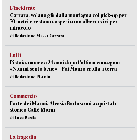
L’incidente
Carrara, volano giù dalla montagna col pick-up per
70 metri e restano sospesi su un albero: vivi per
miracolo
di Redazione Massa Carrara
Lutti
Pistoia, muore a 24 anni dopo l’ultima consegna:
«Non mi sento bene» – Poi Mauro crolla a terra
di Redazione Pistoia
Commercio
Forte dei Marmi, Alessia Berlusconi acquista lo
storico Caffè Morin
di Luca Basile
La tragedia