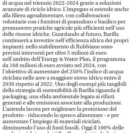
di acqua nel triennio 2022-2024 grazie a soluzioni
avanzate di riciclo idrico. L’impegno si estende anche
alla filiera agroalimentare, con collaborazioni
volontarie con i fornitori di pomodoro e basilico per
promuovere pratiche agricole più efficienti nell’uso
delle risorse idriche. Guardando al futuro, Barilla
continuerà a investire nell’efficienza idrica dei propri
impianti: nello stabilimento di Rubbiano sono
previsti interventi per oltre 5 milioni di euro
nell’ambito dell’Energy & Water Plan, il programma
da 168 milioni di euro avviato nel 2024, con
l’obiettivo di aumentare del 250% l’indice di acqua
riciclata nelle aree a maggiore stress idrico entro il
2030 rispetto al 2022. Uno degli esempi più tangibili
della strategia di sostenibilità di Barilla riguarda il
packaging, una sfida ambientale legata ai rifiuti
generati e alle emissioni associate alla produzione.
L’azienda lavora per migliorare la protezione del
prodotto - riducendo lo spreco alimentare - e per
aumentare l’impiego di materiali riciclati,
diminuendo l’uso di fonti fossili. Oggi il 100% delle