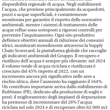
disponibilità regionale di acqua. Negli stabilimenti
l’acqua, che proviene principalmente da acquedotti,
pozzi o acque superficiali, è costantemente
monitorata per garantire il rispetto delle normative
ambientali, mentre i sistemi di trattamento delle
acque reflue sono sottoposti a rigorosi controlli per
prevenire l’inquinamento. Ogni sito produttivo
definisce obiettivi annuali di riduzione dei consumi
idrici, monitorati mensilmente attraverso la Supply
Chain Scorecard, la piattaforma globale che raccoglie
gli indicatori ambientali del Gruppo. Il recupero e
riutilizzo dell’acqua è sempre più rilevante: nel 2024
il volume totale di acqua riciclata e riutilizzata è
cresciuto del 45% rispetto al 2022, con un
incremento ancora più significativo nelle aree a
rischio idrico, dove l’aumento ha raggiunto il 164%.
Un contributo importante arriva dallo stabilimento di
Rubbiano (PR), dedicato alla produzione di sughi e
pesti: il miglioramento degli impianti di depurazione
ha permesso di incrementare del 28% l’acqua
riciclata nel solo 2024 e di recuperare oltre 62.000 m3