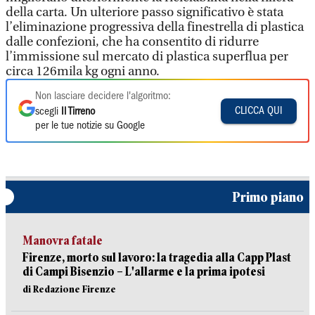
della carta. Un ulteriore passo significativo è stata
l’eliminazione progressiva della finestrella di plastica
dalle confezioni, che ha consentito di ridurre
l’immissione sul mercato di plastica superflua per
circa 126mila kg ogni anno.
Non lasciare decidere l'algoritmo:
CLICCA QUI
scegli
Il Tirreno
per le tue notizie su Google
Primo piano
Manovra fatale
Firenze, morto sul lavoro: la tragedia alla Capp Plast
di Campi Bisenzio – L'allarme e la prima ipotesi
di Redazione Firenze