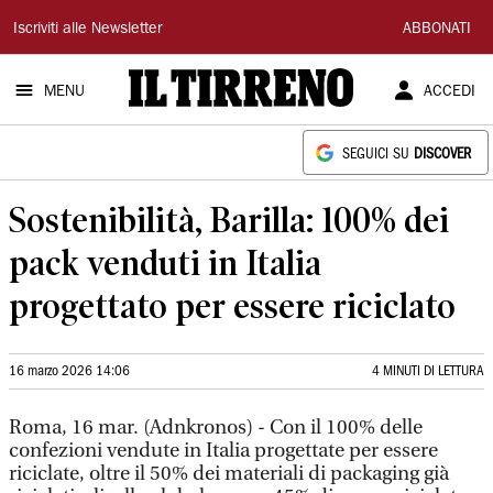
Il
Iscriviti alle Newsletter
ABBONATI
Tirreno
MENU
ACCEDI
SEGUICI SU
DISCOVER
Sostenibilità, Barilla: 100% dei
pack venduti in Italia
progettato per essere riciclato
16 marzo 2026 14:06
4 MINUTI DI LETTURA
Roma, 16 mar. (Adnkronos) - Con il 100% delle
confezioni vendute in Italia progettate per essere
riciclate, oltre il 50% dei materiali di packaging già