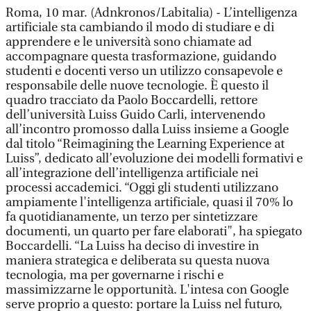
Roma, 10 mar. (Adnkronos/Labitalia) - L’intelligenza
artificiale sta cambiando il modo di studiare e di
apprendere e le università sono chiamate ad
accompagnare questa trasformazione, guidando
studenti e docenti verso un utilizzo consapevole e
responsabile delle nuove tecnologie. È questo il
quadro tracciato da Paolo Boccardelli, rettore
dell’università Luiss Guido Carli, intervenendo
all’incontro promosso dalla Luiss insieme a Google
dal titolo “Reimagining the Learning Experience at
Luiss”, dedicato all’evoluzione dei modelli formativi e
all’integrazione dell’intelligenza artificiale nei
processi accademici. “Oggi gli studenti utilizzano
ampiamente l'intelligenza artificiale, quasi il 70% lo
fa quotidianamente, un terzo per sintetizzare
documenti, un quarto per fare elaborati", ha spiegato
Boccardelli. “La Luiss ha deciso di investire in
maniera strategica e deliberata su questa nuova
tecnologia, ma per governarne i rischi e
massimizzarne le opportunità. L'intesa con Google
serve proprio a questo: portare la Luiss nel futuro,