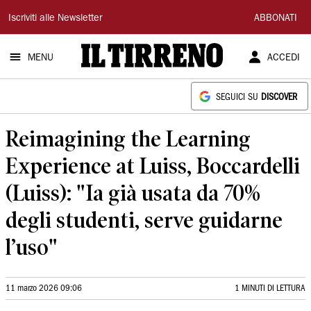
Il
Iscriviti alle Newsletter
ABBONATI
Tirreno
MENU
ACCEDI
SEGUICI SU
DISCOVER
Reimagining the Learning
Experience at Luiss, Boccardelli
(Luiss): "Ia già usata da 70%
degli studenti, serve guidarne
l’uso"
11 marzo 2026 09:06
1 MINUTI DI LETTURA