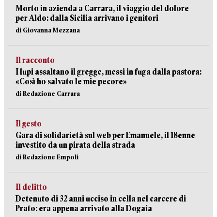
Morto in azienda a Carrara, il viaggio del dolore
per Aldo: dalla Sicilia arrivano i genitori
di Giovanna Mezzana
Il racconto
I lupi assaltano il gregge, messi in fuga dalla pastora:
«Così ho salvato le mie pecore»
di Redazione Carrara
Il gesto
Gara di solidarietà sul web per Emanuele, il 18enne
investito da un pirata della strada
di Redazione Empoli
Il delitto
Detenuto di 32 anni ucciso in cella nel carcere di
Prato: era appena arrivato alla Dogaia