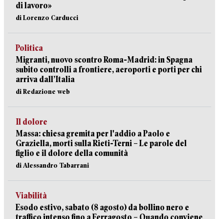
di lavoro»
di Lorenzo Carducci
Politica
Migranti, nuovo scontro Roma-Madrid: in Spagna
subito controlli a frontiere, aeroporti e porti per chi
arriva dall’Italia
di Redazione web
Il dolore
Massa: chiesa gremita per l'addio a Paolo e
Graziella, morti sulla Rieti-Terni – Le parole del
figlio e il dolore della comunità
di Alessandro Tabarrani
Viabilità
Esodo estivo, sabato (8 agosto) da bollino nero e
traffico intenso fino a Ferragosto – Quando conviene