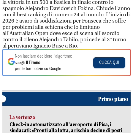
la vittoria in un 500 a Basilea in finale contro lo
spagnolo Alejandro Davidovich Fokina. Chiude l'anno
con il best ranking di numero 24 al mondo. L'inizio di
2026 è avaro di soddisfazioni per Fonseca che soffre
per problemi alla schiena che lo limitano
all'Australian Open dove esce di scena all'esordio
contro il cileno Alejandro Tabilo, poi cede al 2° turno
al peruviano Ignacio Buse a Rio.
Non lasciare decidere l'algoritmo:
CLICCA QUI
scegli
Il Tirreno
per le tue notizie su Google
Primo piano
La vertenza
Check-in automatizzato all'aeroporto di Pisa, i
sindacati: «Pronti alla lotta, a rischio decine di posti