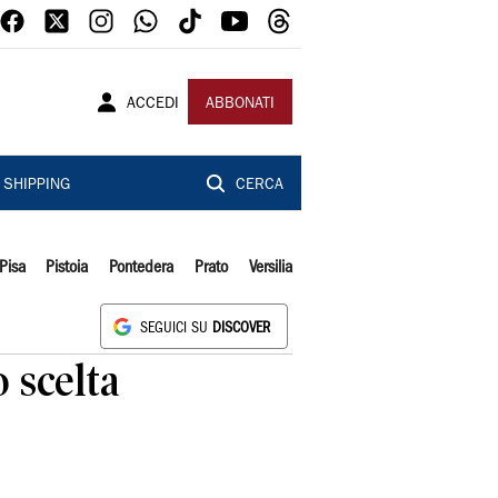
ACCEDI
ABBONATI
SHIPPING
CERCA
Pisa
Pistoia
Pontedera
Prato
Versilia
SEGUICI SU
DISCOVER
o scelta