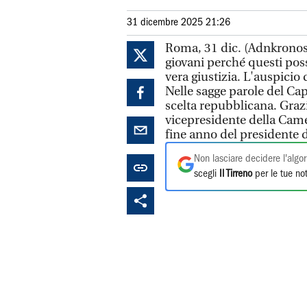
31 dicembre 2025 21:26
Roma, 31 dic. (Adnkronos)
giovani perché questi pos
vera giustizia. L'auspicio
Nelle sagge parole del Capo
scelta repubblicana. Grazi
vicepresidente della Cam
fine anno del presidente d
Non lasciare decidere l'algor
scegli
Il Tirreno
per le tue not