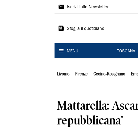
Il
Iscriviti alle Newsletter
Tirreno
Sfoglia il quotidiano
MENU
TOSCANA
Livorno
Firenze
Cecina-Rosignano
Emp
Mattarella: Ascan
repubblicana'