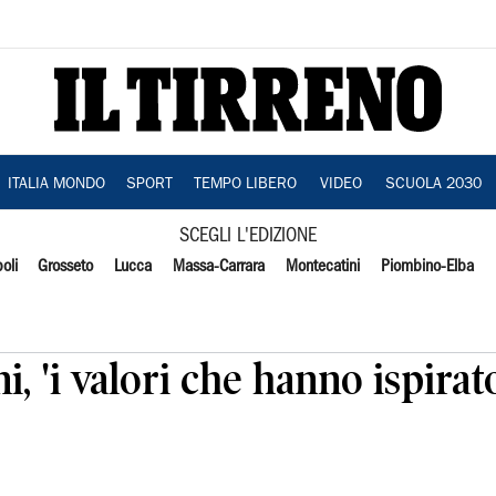
ITALIA MONDO
SPORT
TEMPO LIBERO
VIDEO
SCUOLA 2030
SCEGLI L'EDIZIONE
oli
Grosseto
Lucca
Massa-Carrara
Montecatini
Piombino-Elba
i, 'i valori che hanno ispirat