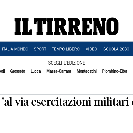
ITALIA MONDO
SPORT
TEMPO LIBERO
VIDEO
SCUOLA 2030
SCEGLI L'EDIZIONE
oli
Grosseto
Lucca
Massa-Carrara
Montecatini
Piombino-Elba
'al via esercitazioni militar