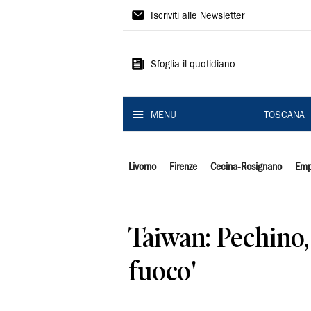
Il
Iscriviti alle Newsletter
Tirreno
Sfoglia il quotidiano
MENU
TOSCANA
Livorno
Firenze
Cecina-Rosignano
Emp
Taiwan: Pechino, 
fuoco'