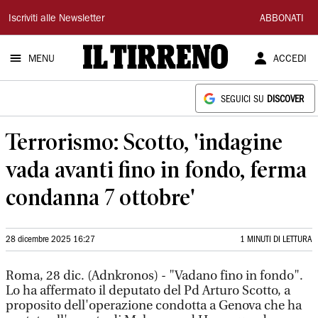
Il
Iscriviti alle Newsletter
ABBONATI
Tirreno
MENU
ACCEDI
SEGUICI SU
DISCOVER
Terrorismo: Scotto, 'indagine
vada avanti fino in fondo, ferma
condanna 7 ottobre'
28 dicembre 2025 16:27
1 MINUTI DI LETTURA
Roma, 28 dic. (Adnkronos) - "Vadano fino in fondo".
Lo ha affermato il deputato del Pd Arturo Scotto, a
proposito dell'operazione condotta a Genova che ha