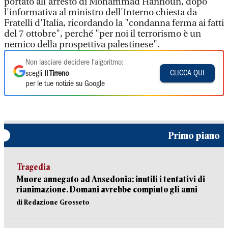
portato all'arresto di Mohammad Hannoun, dopo
l'informativa al ministro dell'Interno chiesta da
Fratelli d'Italia, ricordando la "condanna ferma ai fatti
del 7 ottobre", perché "per noi il terrorismo è un
nemico della prospettiva palestinese".
Non lasciare decidere l'algoritmo:
CLICCA QUI
scegli
Il Tirreno
per le tue notizie su Google
Primo piano
Tragedia
Muore annegato ad Ansedonia: inutili i tentativi di
rianimazione. Domani avrebbe compiuto gli anni
di Redazione Grosseto