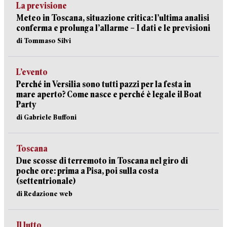
La previsione
Meteo in Toscana, situazione critica: l’ultima analisi
conferma e prolunga l’allarme – I dati e le previsioni
di Tommaso Silvi
L’evento
Perché in Versilia sono tutti pazzi per la festa in
mare aperto? Come nasce e perché è legale il Boat
Party
di Gabriele Buffoni
Toscana
Due scosse di terremoto in Toscana nel giro di
poche ore: prima a Pisa, poi sulla costa
(settentrionale)
di Redazione web
Il lutto