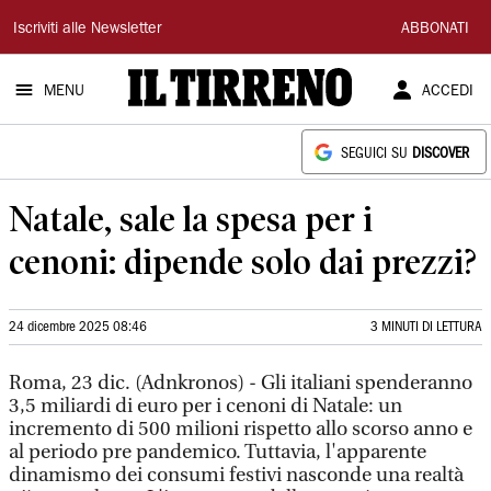
Il
Iscriviti alle Newsletter
ABBONATI
Tirreno
MENU
ACCEDI
SEGUICI SU
DISCOVER
Natale, sale la spesa per i
cenoni: dipende solo dai prezzi?
24 dicembre 2025 08:46
3 MINUTI DI LETTURA
Roma, 23 dic. (Adnkronos) - Gli italiani spenderanno
3,5 miliardi di euro per i cenoni di Natale: un
incremento di 500 milioni rispetto allo scorso anno e
al periodo pre pandemico. Tuttavia, l'apparente
dinamismo dei consumi festivi nasconde una realtà