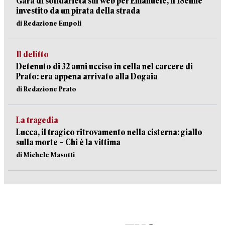
Gara di solidarietà sul web per Emanuele, il 18enne
investito da un pirata della strada
di Redazione Empoli
Il delitto
Detenuto di 32 anni ucciso in cella nel carcere di
Prato: era appena arrivato alla Dogaia
di Redazione Prato
La tragedia
Lucca, il tragico ritrovamento nella cisterna: giallo
sulla morte – Chi è la vittima
di Michele Masotti