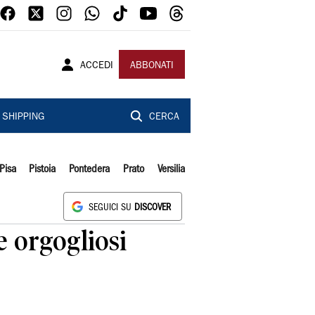
ACCEDI
ABBONATI
SHIPPING
CERCA
Pisa
Pistoia
Pontedera
Prato
Versilia
SEGUICI SU
DISCOVER
e orgogliosi