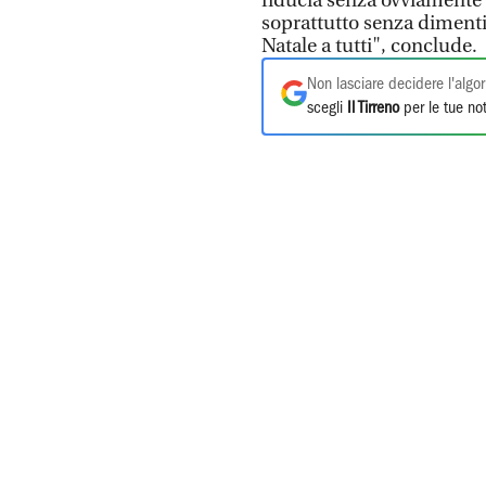
fiducia senza ovviamente 
soprattutto senza dimenti
Natale a tutti", conclude.
Non lasciare decidere l'algor
scegli
Il Tirreno
per le tue not